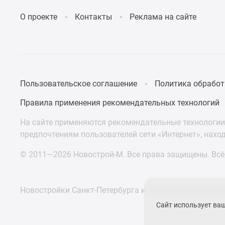
О проекте
Контакты
Реклама на сайте
Пользовательское соглашение
Политика обработ
Правила применения рекомендательных технологий
На сайте применяются рекомендательные технологии 
предпочтениям пользователей сети «Интернет», нахо
© 2011—2026 Новострой-М. Все права защищены. Всё,
Новостройки Санкт-Петербурга и Ленинградской обл
Сайт использует ва