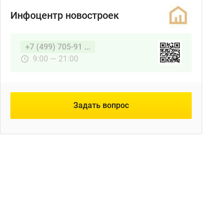
Инфоцентр новостроек
+7 (499) 705-91 ...
9:00 — 21:00
Задать вопрос