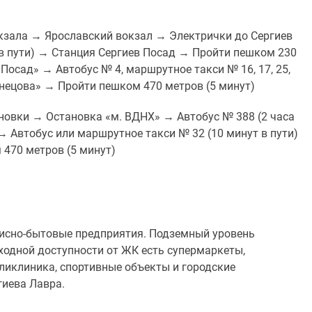
кзала → Ярославский вокзал → Электрички до Сергиев
т в пути) → Станция Сергиев Посад → Пройти пешком 230
Посад» → Автобус № 4, маршрутное такси № 16, 17, 25,
узнецова» → Пройти пешком 470 метров (5 минут)
овки → Остановка «м. ВДНХ» → Автобус № 388 (2 часа
→ Автобус или маршрутное такси № 32 (10 минут в пути)
470 метров (5 минут)
висно-бытовые предприятия. Подземный уровень
еходной доступности от ЖК есть супермаркеты,
иклиника, спортивные объекты и городские
гиева Лавра.