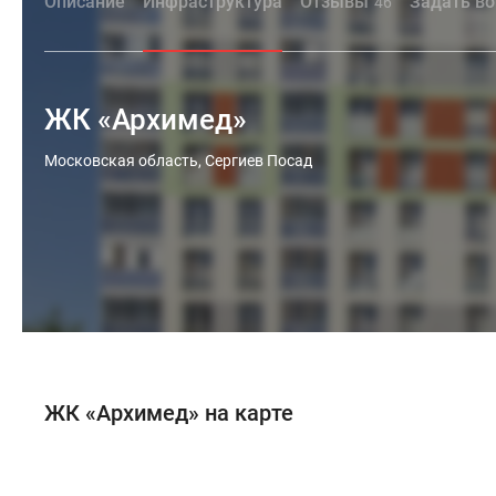
Описание
Инфраструктура
Отзывы
Задать во
46
ЖК «Архимед»
Московская область, Сергиев Посад
ЖК «Архимед» на карте