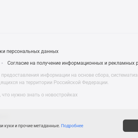
ки персональных данных
Согласие на получение информационных и рекламных 
предоставления информации на основе сбора, систематиза
дящихся на территории Российской Федерации.
 что нужно знать о новостройках
асти
ши куки и прочие метаданные.
Подробнее