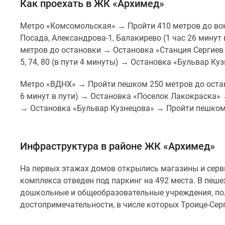
Как проехать в ЖК «Архимед»
Метро «Комсомольская» → Пройти 410 метров до во
Посада, Александрова-1, Балакирево (1 час 26 мину
метров до остановки → Остановка «Станция Сергиев 
5, 74, 80 (в пути 4 минуты) → Остановка «Бульвар К
Метро «ВДНХ» → Пройти пешком 250 метров до остан
6 минут в пути) → Остановка «Поселок Лакокраска» 
→ Остановка «Бульвар Кузнецова» → Пройти пешком 
Инфраструктура в районе ЖК «Архимед»
На первых этажах домов открылись магазины и сер
комплекса отведен под паркинг на 492 места. В пеш
дошкольные и общеобразовательные учреждения, пол
достопримечательности, в числе которых Троице-Сер