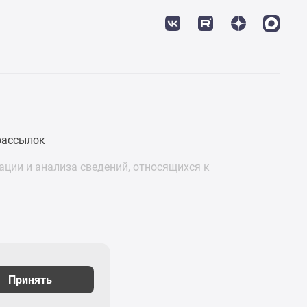
рассылок
ции и анализа сведений, относящихся к
Принять