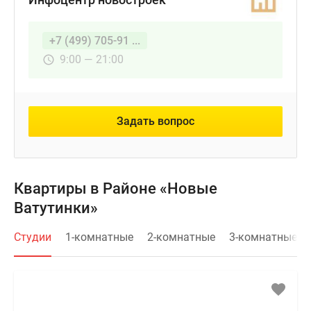
+7 (499) 705-91 ...
9:00 — 21:00
Задать вопрос
Квартиры в Районе «Новые
Ватутинки»
Студии
1-комнатные
2-комнатные
3-комнатные