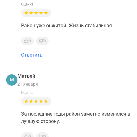
Оценка
Район уже обжитой. Жизнь стабильная.
0
0
Ответить
Матвей
М
21 января
Оценка
За последние годы район заметно изменился в
лучшую сторону.
0
0