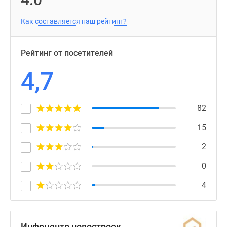
Как составляется наш рейтинг?
Рейтинг от посетителей
4,7
82
15
2
0
4
Инфоцентр новостроек