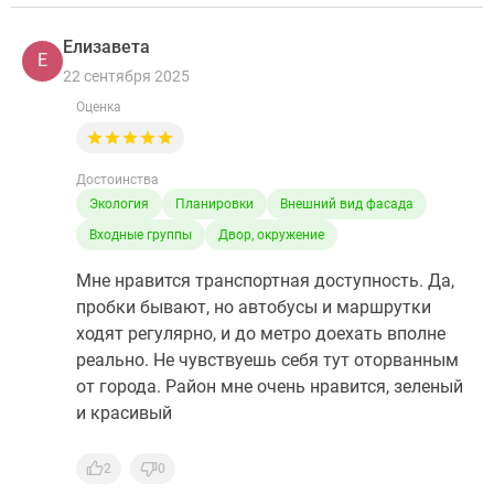
Елизавета
Е
22 сентября 2025
Оценка
Достоинства
Экология
Планировки
Внешний вид фасада
Входные группы
Двор, окружение
Мне нравится транспортная доступность. Да,
пробки бывают, но автобусы и маршрутки
ходят регулярно, и до метро доехать вполне
реально. Не чувствуешь себя тут оторванным
от города. Район мне очень нравится, зеленый
и красивый
2
0