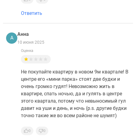
Ответить
Анна
А
10 июня 2025
Оценка
Не покупайте квартиру в новом 9м квартале! В
центре его «мини парка» стоят две будки и
очень громко гудят! Невозможно жить в
квартире, спать ночью, да и гулять в центре
этого квартала, потому что невыносимый гул
давит на уши и день, и ночь (p.s. другие будки
точно такие же во всем районе не шумят)
0
0