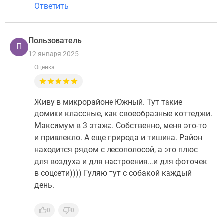
Ответить
Пользователь
П
12 января 2025
Оценка
Живу в микрорайоне Южный. Тут такие
домики классные, как своеобразные коттеджи.
Максимум в 3 этажа. Собственно, меня это-то
и привлекло. А еще природа и тишина. Район
находится рядом с лесополосой, а это плюс
для воздуха и для настроения…и для фоточек
в соцсети)))) Гуляю тут с собакой каждый
день.
0
0