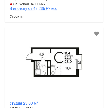
Ольховая
11 мин.
В ипотеку от 47 236
₽
/мес
Строится
2
студия 23,00 м