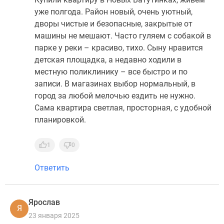
уже полгода. Район новый, очень уютный,
дворы чистые и безопасные, закрытые от
машины не мешают. Часто гуляем с собакой в
парке у реки – красиво, тихо. Сыну нравится
детская площадка, а недавно ходили в
местную поликлинику – все быстро и по
записи. В магазинах выбор нормальный, в
город за любой мелочью ездить не нужно.
Сама квартира светлая, просторная, с удобной
планировкой.
1
0
Ответить
Ярослав
Я
23 января 2025