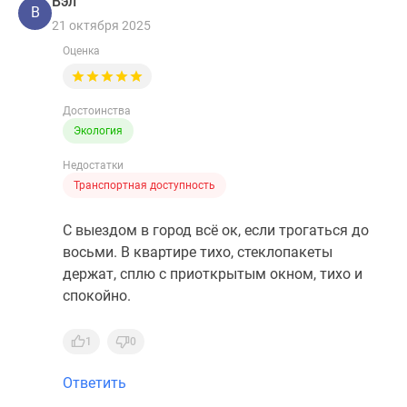
Вэл
В
21 октября 2025
Оценка
Достоинства
Экология
Недостатки
Транспортная доступность
С выездом в город всё ок, если трогаться до
восьми. В квартире тихо, стеклопакеты
держат, сплю с приоткрытым окном, тихо и
спокойно.
1
0
Ответить