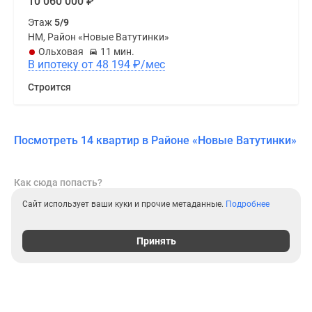
10 060 000
₽
Этаж
5/9
НМ, Район «Новые Ватутинки»
Ольховая
11 мин.
В ипотеку от 48 194
₽
/мес
Строится
Посмотреть 14 квартир в Районе «Новые Ватутинки»
Как сюда попасть?
Сайт использует ваши куки и прочие метаданные.
Подробнее
Принять