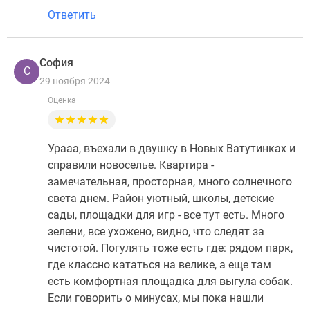
Ответить
София
С
29 ноября 2024
Оценка
Урааа, въехали в двушку в Новых Ватутинках и
справили новоселье. Квартира -
замечательная, просторная, много солнечного
света днем. Район уютный, школы, детские
сады, площадки для игр - все тут есть. Много
зелени, все ухожено, видно, что следят за
чистотой. Погулять тоже есть где: рядом парк,
где классно кататься на велике, а еще там
есть комфортная площадка для выгула собак.
Если говорить о минусах, мы пока нашли