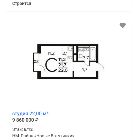
Строится
2
студия 22,00 м
9 860 000
₽
Этаж
6/12
НМ, Район «Новые Ватутинки»