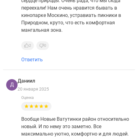
сердце природы. Очень рада, что мы сюда
переехали! Нам очень нравится бывать в
кинопарке Москино, устравиать пикники в
Природном, круто, что есть комфортная
мангальная зона.
2
0
Ответить
Даниил
Д
20 января 2025
Оценка
Вообще Новые Ватутинки район относительно
новый. И по нему это заметно. Все
максимально уютно, комфортно и для людей.