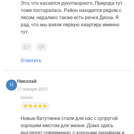
Это, что касается рукотворного. Природа тут
тоже постаралась. Район находится рядом с
лесом, недалеко также есть речка Десна. Я
рад, что мы взяли первую квартиру именно
тут.
1
0
Ответить
Николай
Н
17 января 2025
Оценка
Новые Ватутинки стали для нас с супругой
хорошим местом для жизни. Дома здесь
выглядят современно, с хорошим дизайном и