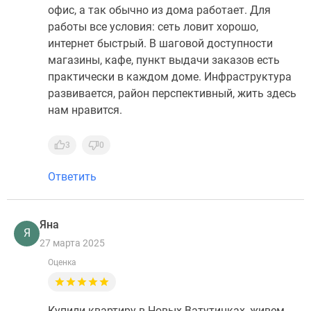
офис, а так обычно из дома работает. Для
работы все условия: сеть ловит хорошо,
интернет быстрый. В шаговой доступности
магазины, кафе, пункт выдачи заказов есть
практически в каждом доме. Инфраструктура
развивается, район перспективный, жить здесь
нам нравится.
3
0
Ответить
Яна
Я
27 марта 2025
Оценка
Купили квартиру в Новых Ватутинках, живем