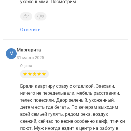
ухоженными. Посмотрим
4
0
Ответить
Маргарита
М
31 марта 2025
Оценка
Брали квартиру сразу с отделкой. Заехали,
ничего не переделывали, мебель расставили,
телек повесили. Двор зеленый, ухоженный,
детям есть где бегать. По вечерам выходим
всей семьей гулять, рядом река, воздух
свежий, сейчас по весне особенно кайф, птички
поют. Муж иногда ездит в центр на работу в