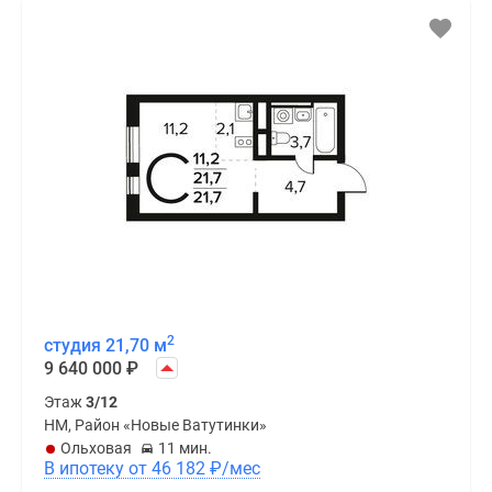
2
студия 21,70 м
9 640 000
₽
Этаж
3/12
НМ, Район «Новые Ватутинки»
Ольховая
11 мин.
В ипотеку от 46 182
₽
/мес