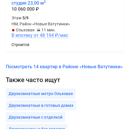
2
студия 23,00 м
10 060 000
₽
Этаж
5/9
НМ, Район «Новые Ватутинки»
Ольховая
11 мин.
В ипотеку от 48 194
₽
/мес
Строится
Посмотреть 14 квартир в Районе «Новые Ватутинки»
Также часто ищут
Двухкомнатные метро Ольховая
Двухкомнатные в готовых домах
Двухкомнатные с отделкой