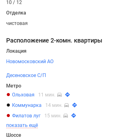
10 / 12
Отделка
чистовая
Расположение 2-комн. квартиры
Локация
Новомосковский АО
Десеновское С/П
Метро
Ольховая
11 мин.
Коммунарка
14 мин.
Филатов луг
15 мин.
показать ещё
Шоссе