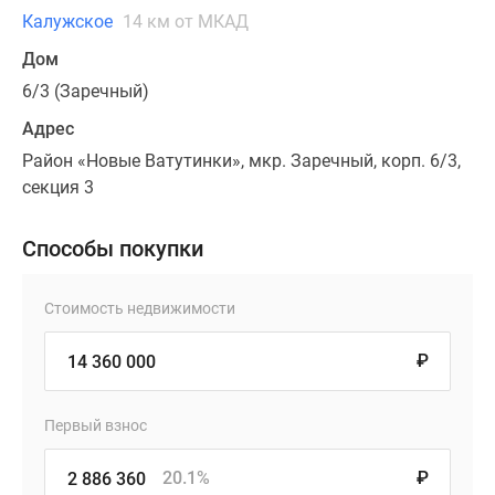
Калужское
14 км от МКАД
Дом
6/3 (Заречный)
Адрес
Район «Новые Ватутинки», мкр. Заречный, корп. 6/3,
секция 3
Способы покупки
Стоимость недвижимости
₽
Первый взнос
20.1%
₽