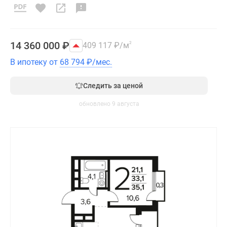
14 360 000
₽
409 117
₽
/м
2
В ипотеку от
68 794
₽
/мес.
Следить за ценой
обновлено 9 августа