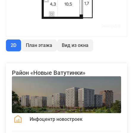
2D
План этажа
Вид из окна
Район «Новые Ватутинки»
Инфоцентр новостроек