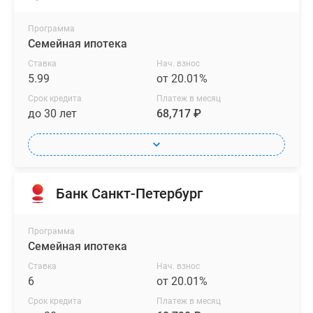
Программа
Семейная ипотека
Ставка
Нач. взнос
5.99
от 20.01%
Срок кредита
Платеж в месяц
до 30 лет
68,717 ₽
Банк Санкт-Петербург
Программа
Семейная ипотека
Ставка
Нач. взнос
6
от 20.01%
Срок кредита
Платеж в месяц