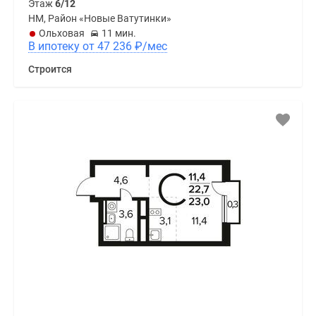
Этаж
6/12
НМ, Район «Новые Ватутинки»
Ольховая
11 мин.
В ипотеку от 47 236
₽
/мес
Строится