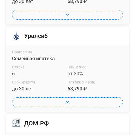
до 30 лет
68,790 ₽
Уралсиб
Программа
Семейная ипотека
Ставка
Нач. взнос
6
от 20%
Срок кредита
Платеж в месяц
до 30 лет
68,790 ₽
ДОМ.РФ