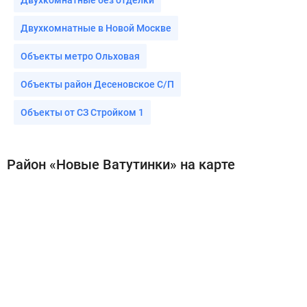
Двухкомнатные без отделки
Двухкомнатные в Новой Москве
Объекты метро Ольховая
Объекты район Десеновское С/П
Объекты от СЗ Стройком 1
Район «Новые Ватутинки» на карте