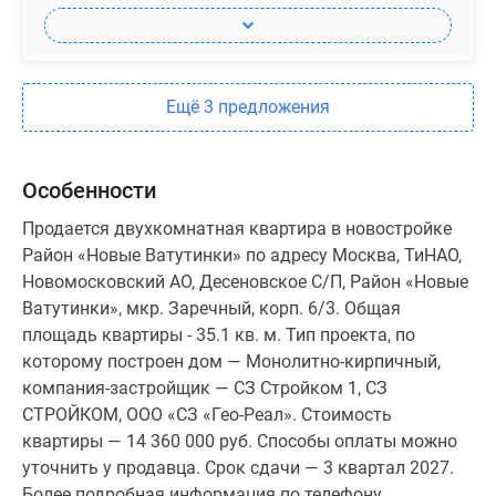
Ещё 3 предложения
Особенности
Продается двухкомнатная квартира в новостройке
Район «Новые Ватутинки» по адресу Москва, ТиНАО,
Новомосковский АО, Десеновское С/П, Район «Новые
Ватутинки», мкр. Заречный, корп. 6/3. Общая
площадь квартиры - 35.1 кв. м. Тип проекта, по
которому построен дом — Монолитно-кирпичный,
компания-застройщик — СЗ Стройком 1, СЗ
СТРОЙКОМ, ООО «СЗ «Гео-Реал». Стоимость
квартиры — 14 360 000 руб. Способы оплаты можно
уточнить у продавца. Срок сдачи — 3 квартал 2027.
Более подробная информация по телефону.