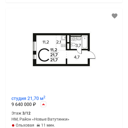
2
студия 21,70 м
9 640 000
₽
Этаж
3/12
НМ, Район «Новые Ватутинки»
Ольховая
11 мин.