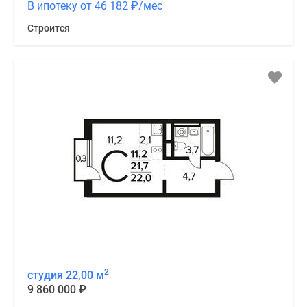
В ипотеку от 46 182
₽
/мес
Строится
2
студия 22,00 м
9 860 000
₽