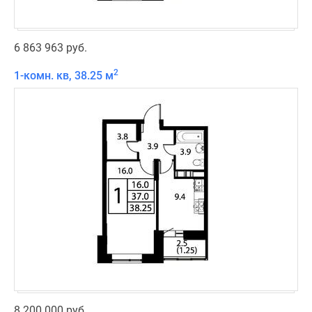
6 863 963 руб.
2
1-комн. кв, 38.25 м
8 200 000 руб.