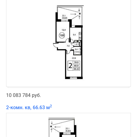
10 083 784 руб.
2
2-комн. кв, 66.63 м