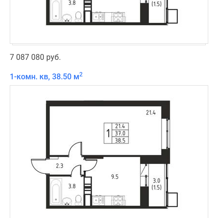
7 087 080 руб.
2
1-комн. кв, 38.50 м