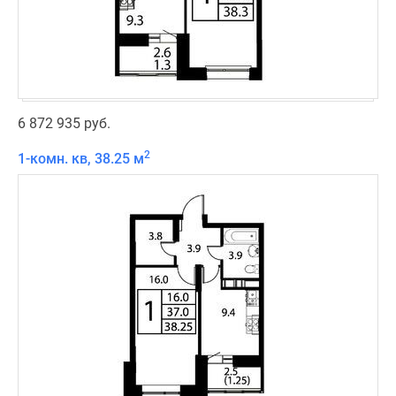
6 872 935 руб.
2
1-комн. кв, 38.25 м