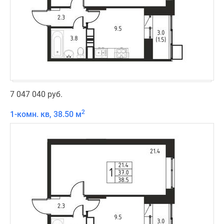
7 047 040 руб.
2
1-комн. кв, 38.50 м