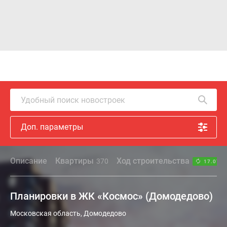
Удобный поиск новостроек
Доп. параметры
Описание
Квартиры
Ход строительства
370
17.07.2
Планировки в ЖК «Космос» (Домодедово)
Московская область, Домодедово