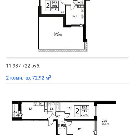
11 987 722 руб.
2
2-комн. кв, 72.92 м