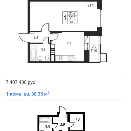
7 407 400 руб.
2
1-комн. кв, 38.35 м