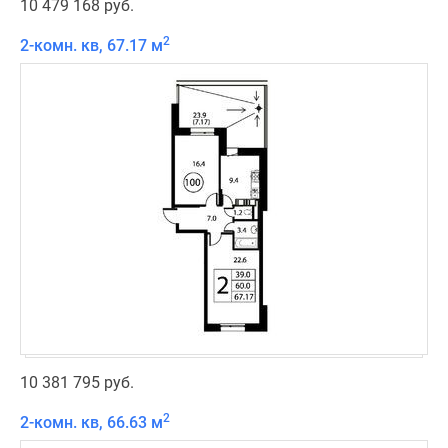
10 479 168 руб.
2
2-комн. кв, 67.17 м
10 381 795 руб.
2
2-комн. кв, 66.63 м