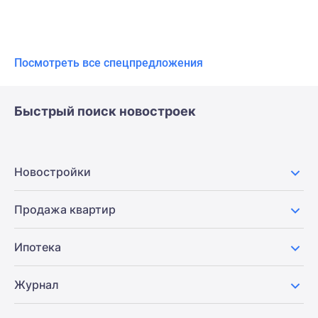
Посмотреть все спецпредложения
Быстрый поиск новостроек
Новостройки
Продажа квартир
Ипотека
Журнал