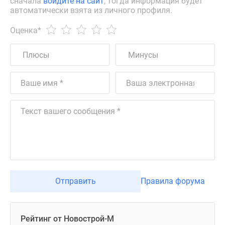
сначала
войдите на сайт
, тогда информация будет
автоматически взята из личного профиля.
Оценка
*
Отправить
Правила форума
Рейтинг от Новострой-М