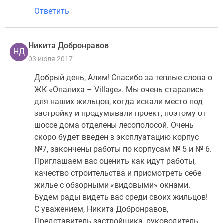
Ответить
Никита Добронравов
НД
03 июля 2017
Добрый день, Алим! Спасибо за теплые слова о
ЖК «Опалиха – Villаge». Мы очень старались
для наших жильцов, когда искали место под
застройку и продумывали проект, поэтому от
шоссе дома отделены лесополосой. Очень
скоро будет введен в эксплуатацию корпус
№7, закончены работы по корпусам № 5 и № 6.
Приглашаем вас оценить как идут работы,
качество строительства и присмотреть себе
жилье с обзорными «видовыми» окнами.
Будем рады видеть вас среди своих жильцов!
С уважением, Никита Добронравов,
Представитель застройщика, руководитель