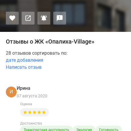
Отзывы о ЖК «Опалиха-Village»
28 отзывов сортировать по:
дате добавления
Написать отзыв
Ирина
И
07 августа 2020
Оценка
Достоинства
Транспортная доступность
Экология
Готовность