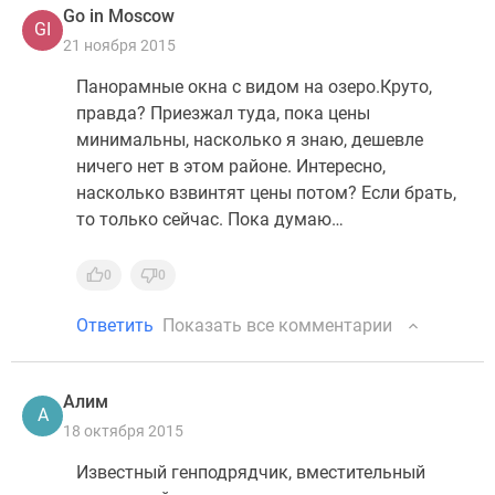
Go in Moscow
GI
21 ноября 2015
Панорамные окна с видом на озеро.Круто,
правда? Приезжал туда, пока цены
минимальны, насколько я знаю, дешевле
ничего нет в этом районе. Интересно,
насколько взвинтят цены потом? Если брать,
то только сейчас. Пока думаю…
0
0
Ответить
Показать все комментарии
Алим
А
18 октября 2015
Известный генподрядчик, вместительный