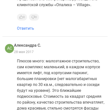
клиентской службы «Опалиха – Villаge».
0
0
Ответить
Александра С.
АС
28 мая 2017
Плюсов много: малоэтажное строительство,
сам комплекс маленький, в каждом корпусе
имеется лифт, под корпусами паркинг,
большие планировки (нет малогабаритных
квартир по 30 кв.м., следовательно и соседи
будут на уровене). Это ближайшее
подмосковье. Стоимость за квадрат средняя
по району, качество строительства впечатляет,
дома красивые, стильно смотрятся фасады