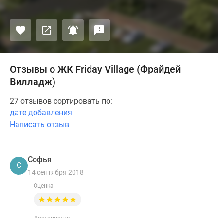
Отзывы о ЖК Friday Village (Фрайдей
Вилладж)
27 отзывов сортировать по:
дате добавления
Написать отзыв
Софья
С
14 сентября 2018
Оценка