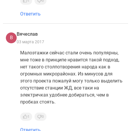
1
0
Ответить
Вячеслав
В
03 марта 2017
Малоэтажки сейчас стали очень популярны,
мне тоже в принципе нравится такой подход,
нет такого столпотворения народа как в
огромных микрорайонах. Из минусов для
этого проекта пожалуй могу только выделить
отсутствие станции ЖД, все таки на
электричках удобнее добираться, чем в
пробках стоять.
1
0
Ответить