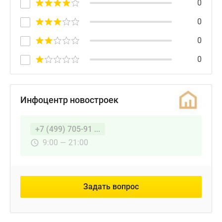
0
0
0
0
Инфоцентр новостроек
+7 (499) 705-91 ...
9:00 — 21:00
Задать вопрос