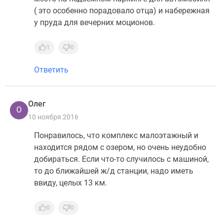
( это особенно порадовало отца) и набережная
у пруда для вечерних моционов.
1
0
Ответить
Олег
О
10 ноября 2016
Понравилось, что комплекс малоэтажный и
находится рядом с озером, но очень неудобно
добираться. Если что-то случилось с машиной,
то до ближайшей ж/д станции, надо иметь
ввиду, целых 13 км.
0
0