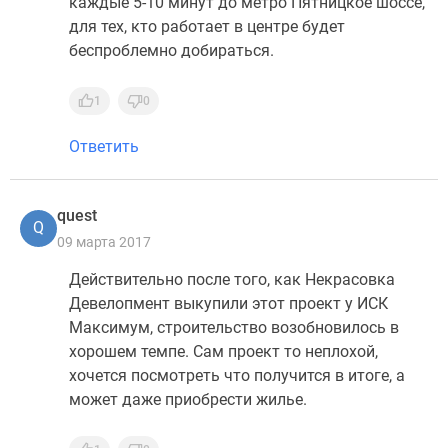
каждые 5-10 минут до метро Пятницкое шоссе,
для тех, кто работает в центре будет
беспроблемно добираться.
1
0
Ответить
quest
Q
09 марта 2017
Действительно после того, как Некрасовка
Девелопмент выкупили этот проект у ИСК
Максимум, строительство возобновилось в
хорошем темпе. Сам проект то неплохой,
хочется посмотреть что получится в итоге, а
может даже приобрести жилье.