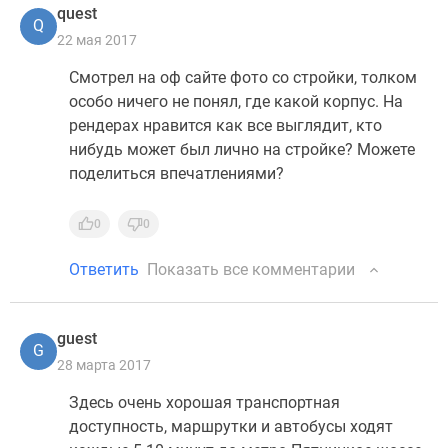
quest
Q
22 мая 2017
Смотрел на оф сайте фото со стройки, толком
особо ничего не понял, где какой корпус. На
рендерах нравится как все выглядит, кто
нибудь может был лично на стройке? Можете
поделиться впечатлениями?
0
0
Ответить
Показать все комментарии
guest
G
28 марта 2017
Здесь очень хорошая транспортная
доступность, маршрутки и автобусы ходят