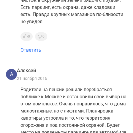
чистое, в окружении зелени рядом с прудом.
Есть паркинг, есть охрана, даже кладовки
есть. Правда крупных магазинов по-близости
не увидел.
0
0
Ответить
Алексей
А
21 ноября 2016
Родители на пенсии решили перебраться
поближе к Москве и остановили свой выбор на
этом комплексе. Очень понравилось, что дома
малоэтажные, но с лифтами. Планировка
квартиры устроила и то, что территория
огорожена и под постоянной охраной. Будет
место на подземном паркинге для автомобиля