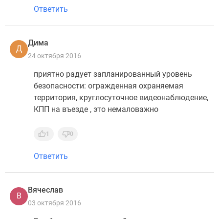
Ответить
Дима
Д
24 октября 2016
приятно радует запланированный уровень
безопасности: огражденная охраняемая
территория, круглосуточное видеонаблюдение,
КПП на въезде , это немаловажно
1
0
Ответить
Вячеслав
В
03 октября 2016