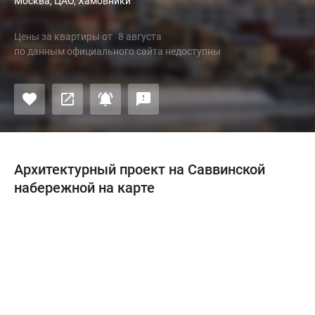
Москва, ЦАО, Хамовники
Цены за квартиры
от
8 августа
по данным официального сайта недоступны
Архитектурный проект на Саввинской
набережной на карте