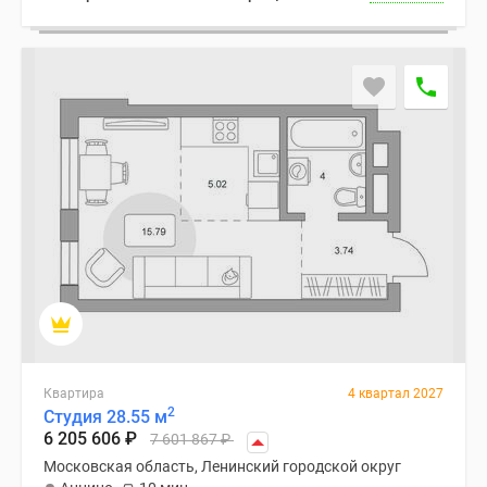
Квартира
4 квартал 2027
2
Студия 28.55 м
6 205 606
₽
7 601 867
₽
Московская область, Ленинский городской округ