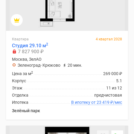
Квартира
4 квартал 2028
2
Студия 29.10 м
7 827 900
₽
Москва, ЗелАО
Зеленоград- Крюково
20 мин.
2
Цена за м
269 000
₽
Корпус
5.1
Этаж
11 из 12
Отделка
предчистовая
Ипотека
В ипотеку от 23 419
₽
/мес
Зелёный парк