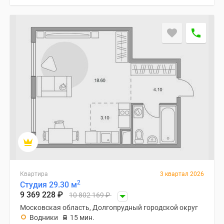
Квартира
3 квартал 2026
2
Студия 29.30 м
9 369 228
₽
10 802 169
₽
Московская область, Долгопрудный городской округ
Водники
15 мин.