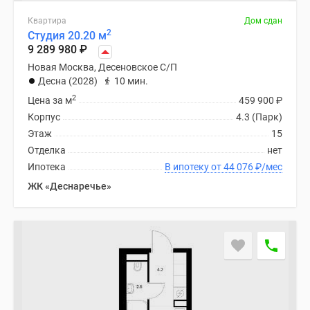
Квартира
Дом сдан
2
Студия 20.20 м
9 289 980
₽
Новая Москва, Десеновское С/П
Десна (2028)
10 мин.
2
Цена за м
459 900
₽
Корпус
4.3 (Парк)
Этаж
15
Отделка
нет
Ипотека
В ипотеку от 44 076
₽
/мес
ЖК «Деснаречье»