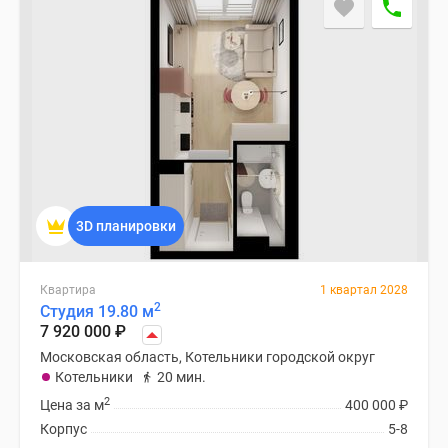
3D планировки
Квартира
1 квартал 2028
2
Студия 19.80 м
7 920 000
₽
Московская область, Котельники городской округ
Котельники
20 мин.
2
Цена за м
400 000
₽
Корпус
5-8