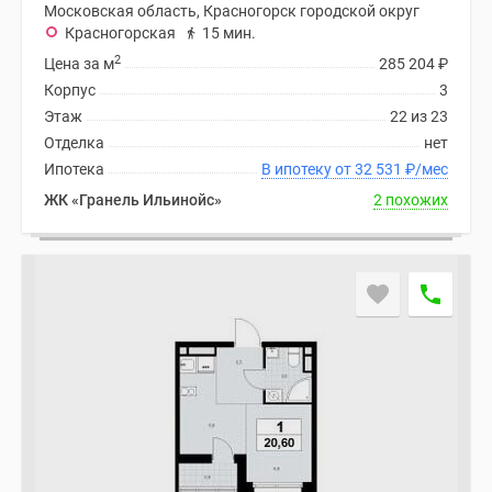
Московская область, Красногорск городской округ
Красногорская
15 мин.
2
Цена за м
285 204
₽
Корпус
3
Этаж
22 из 23
Отделка
нет
Ипотека
В ипотеку от 32 531
₽
/мес
ЖК «Гранель Ильинойс»
2 похожих