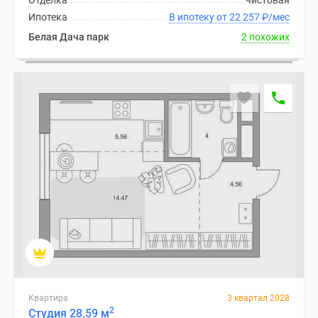
Отделка
чистовая
Ипотека
В ипотеку от 22 257
₽
/мес
Белая Дача парк
2 похожих
Квартира
3 квартал 2028
2
Студия 28.59 м