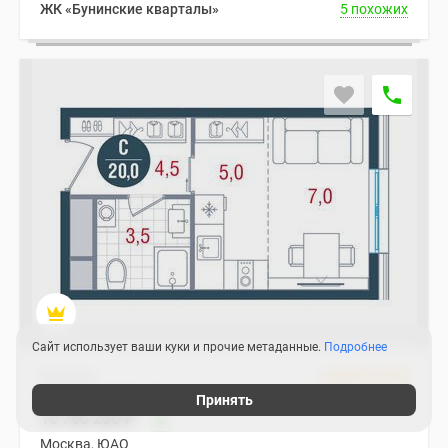
ЖК «Бунинские кварталы»
5 похожих
Сайт использует ваши куки и прочие метаданные.
Подробнее
Квартира
4 квартал 2026
2
Студия 20.00 м
Принять
10 706 260
₽
Москва, ЮАО