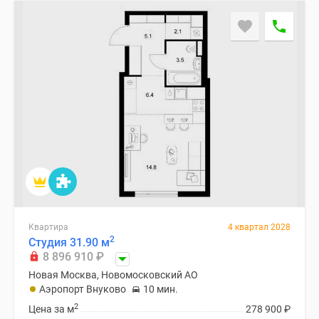
Квартира
4 квартал 2028
2
Студия 31.90 м
8 896 910
₽
Новая Москва, Новомосковский АО
Аэропорт Внуково
10 мин.
2
Цена за м
278 900
₽