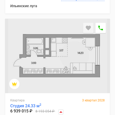
Ильинские луга
Квартира
3 квартал 2028
2
Студия 24.33 м
6 939 015
₽
8 193 054
₽