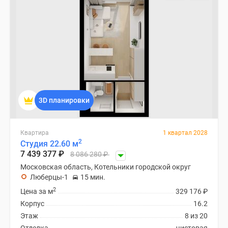
3D планировки
Квартира
1 квартал 2028
2
Студия 22.60 м
7 439 377
₽
8 086 280
₽
Московская область, Котельники городской округ
Люберцы-1
15 мин.
2
Цена за м
329 176
₽
Корпус
16.2
Этаж
8 из 20