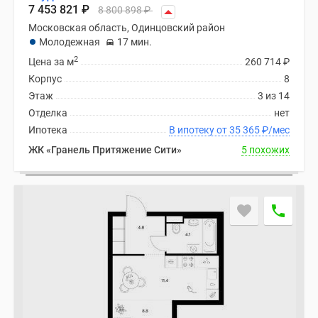
7 453 821
₽
8 800 898
₽
Московская область, Одинцовский район
Молодежная
17 мин.
2
Цена за м
260 714
₽
Корпус
8
Этаж
3 из 14
Отделка
нет
Ипотека
В ипотеку от 35 365
₽
/мес
ЖК «Гранель Притяжение Сити»
5 похожих