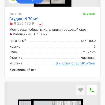
Квартира
Дом сдан
2
Студия 19.70 м
9 556 470
₽
Московская область, Котельники городской округ
Котельники
18 мин.
2
Цена за м
485 100
₽
Корпус
9
Этаж
21 из 25
Отделка
чистовая
Ипотека
В ипотеку от 28 591
₽
/мес
Кузьминский лес