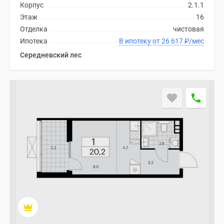
Корпус
2.1.1
Этаж
16
Отделка
чистовая
Ипотека
В ипотеку от 26 617
₽
/мес
Середневский лес