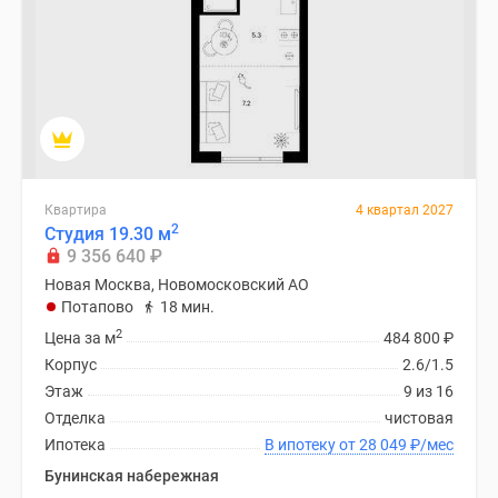
Квартира
4 квартал 2027
2
Студия 19.30 м
9 356 640
₽
Новая Москва, Новомосковский АО
Потапово
18 мин.
2
Цена за м
484 800
₽
Корпус
2.6/1.5
Этаж
9 из 16
Отделка
чистовая
Ипотека
В ипотеку от 28 049
₽
/мес
Бунинская набережная