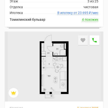
Этаж
3 из 25
Отделка
чистовая
Ипотека
В ипотеку от 23 695
₽
/мес
Томилинский бульвар
4 похожих