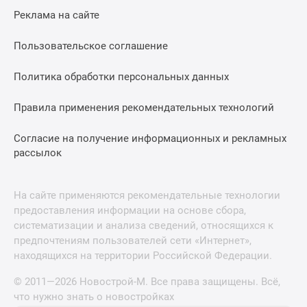
Реклама на сайте
Пользовательское соглашение
Политика обработки персональных данных
Правила применения рекомендательных технологий
Согласие на получение информационных и рекламных
рассылок
На сайте применяются рекомендательные технологии
предоставления информации на основе сбора,
систематизации и анализа сведений, относящихся к
предпочтениям пользователей сети «Интернет»,
находящихся на территории Российской Федерации.
© 2011—2026 Новострой-М. Все права защищены. Всё,
что нужно знать о новостройках