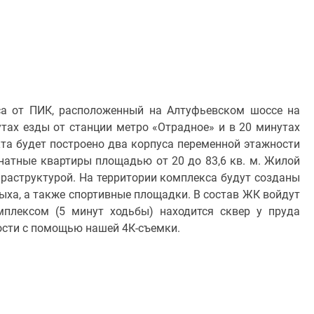
а от ПИК, расположенный на Алтуфьевском шоссе на
утах езды от станции метро «Отрадное» и в 20 минутах
та будет построено два корпуса переменной этажности
комнатные квартиры площадью от 20 до 83,6 кв. м. Жилой
раструктурой. На территории комплекса будут созданы
ха, а также спортивные площадки. В состав ЖК войдут
мплексом (5 минут ходьбы) находится сквер у пруда
ости с помощью нашей 4К-съемки.