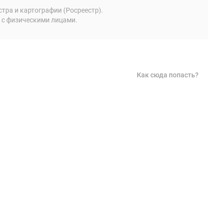
ра и картографии (Росреестр).
 с физическими лицами.
Как сюда попасть?