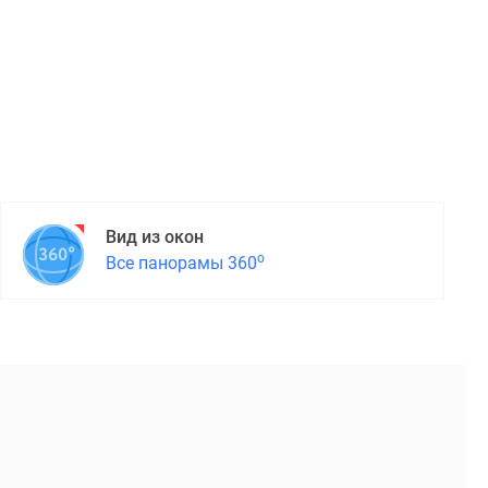
Вид из окон
о
Все панорамы 360