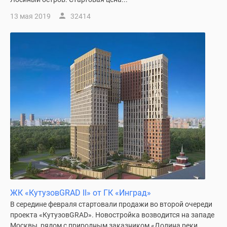
13 мая 2019
32414
ЖК «КутузовGRAD II» от ГК «Инград»
В середине февраля стартовали продажи во второй очереди
проекта «КутузовGRAD». Новостройка возводится на западе
Москвы, рядом с природным заказником «Долина реки