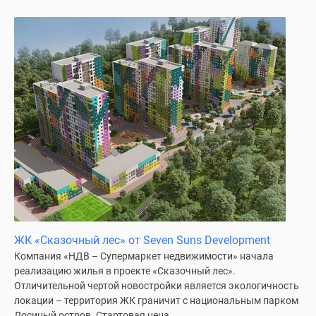
ЖК «Сказочный лес» от Seven Suns Development
Компания «НДВ – Супермаркет недвижимости» начала
реализацию жилья в проекте «Сказочный лес».
Отличительной чертой новостройки является экологичность
локации – территория ЖК граничит с национальным парком
Лосиный остров. Стартовая цена...