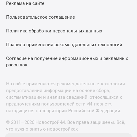
Реклама на сайте
Пользовательское соглашение
Политика обработки персональных данных
Правила применения рекомендательных технологий
Согласие на получение информационных и рекламных
рассылок
На сайте применяются рекомендательные технологии
предоставления информации на основе сбора,
систематизации и анализа сведений, относящихся к
предпочтениям пользователей сети «Интернет»,
находящихся на территории Российской Федерации.
© 2011—2026 Новострой-М. Все права защищены. Всё,
что нужно знать о новостройках