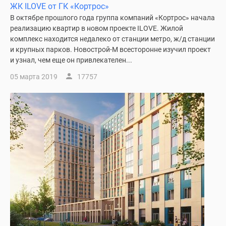
ЖК ILOVE от ГК «Кортрос»
В октябре прошлого года группа компаний «Кортрос» начала
реализацию квартир в новом проекте ILOVE. Жилой
комплекс находится недалеко от станции метро, ж/д станции
и крупных парков. Новострой-М всесторонне изучил проект
и узнал, чем еще он привлекателен...
05 марта 2019
17757