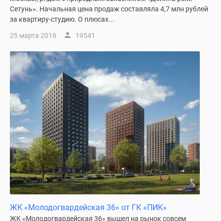
Сетунь». Начальная цена продаж составляла 4,7 млн рублей
за квартиру-студию. О плюсах...
25 марта 2019
19541
ЖК «Молодогвардейская 36» от ГК «ПИК»
ЖК «Молодогвардейская 36» вышел на рынок совсем