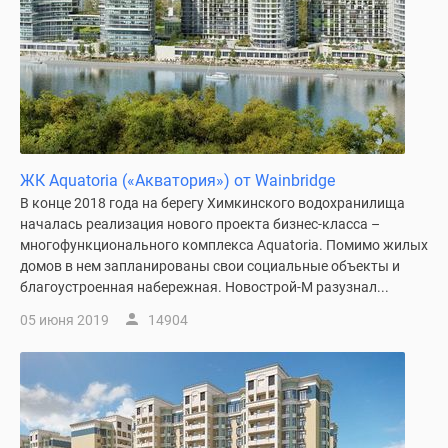
ЖК Aquatoria («Акватория») от Wainbridge
В конце 2018 года на берегу Химкинского водохранилища
началась реализация нового проекта бизнес-класса –
многофункционального комплекса Aquatoria. Помимо жилых
домов в нем запланированы свои социальные объекты и
благоустроенная набережная. Новострой-М разузнал...
05 июня 2019
14904