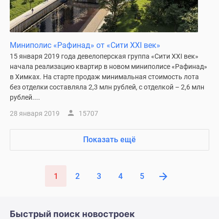
Миниполис «Рафинад» от «Сити XXI век»
15 января 2019 года девелоперская группа «Сити XXI век»
начала реализацию квартир в новом миниполисе «Рафинад»
в Химках. На старте продаж минимальная стоимость лота
без отделки составляла 2,3 млн рублей, с отделкой – 2,6 млн
рублей....
28 января 2019
15707
Показать ещё
1
2
3
4
5
Быстрый поиск новостроек