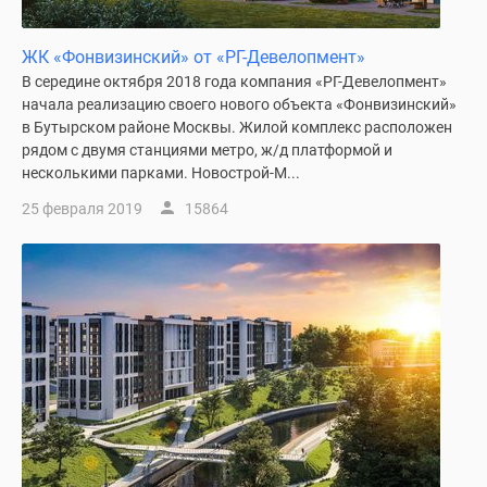
ЖК «Фонвизинский» от «РГ-Девелопмент»
В середине октября 2018 года компания «РГ-Девелопмент»
начала реализацию своего нового объекта «Фонвизинский»
в Бутырском районе Москвы. Жилой комплекс расположен
рядом с двумя станциями метро, ж/д платформой и
несколькими парками. Новострой-М...
25 февраля 2019
15864