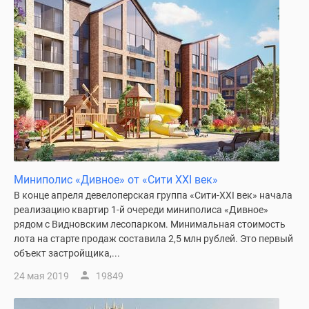
Миниполис «Дивное» от «Сити XXI век»
В конце апреля девелоперская группа «Сити-XXI век» начала
реализацию квартир 1-й очереди миниполиса «Дивное»
рядом с Видновским лесопарком. Минимальная стоимость
лота на старте продаж составила 2,5 млн рублей. Это первый
объект застройщика,...
24 мая 2019
19849