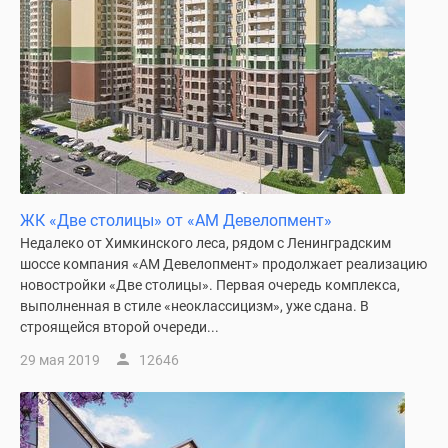
ЖК «Две столицы» от «АМ Девелопмент»
Недалеко от Химкинского леса, рядом с Ленинградским
шоссе компания «АМ Девелопмент» продолжает реализацию
новостройки «Две столицы». Первая очередь комплекса,
выполненная в стиле «неоклассицизм», уже сдана. В
строящейся второй очереди...
29 мая 2019
12646