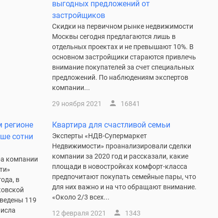
выгодных предложений от
застройщиков
Скидки на первичном рынке недвижимости
Москвы сегодня предлагаются лишь в
отдельных проектах и не превышают 10%. В
основном застройщики стараются привлечь
внимание покупателей за счет специальных
предложений. По наблюдениям экспертов
компании...
29 ноября 2021
16841
м регионе
Квартира для счастливой семьи
ше сотни
Эксперты «НДВ-Супермаркет
Недвижимости» проанализировали сделки
компании за 2020 год и рассказали, какие
ра компании
площади в новостройках комфорт-класса
ти»
предпочитают покупать семейные пары, что
ода, в
для них важно и на что обращают внимание.
ковской
«Около 2/3 всех...
введены 119
числа
12 февраля 2021
1343