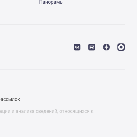
Панорамы
рассылок
ции и анализа сведений, относящихся к