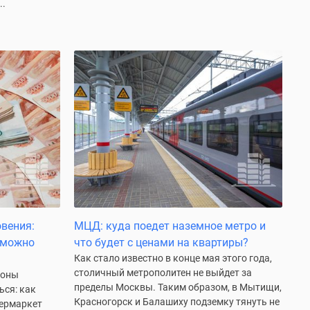
..
овения:
МЦД: куда поедет наземное метро и
 можно
что будет с ценами на квартиры?
Как стало известно в конце мая этого года,
столичный метрополитен не выйдет за
роны
пределы Москвы. Таким образом, в Мытищи,
ься: как
Красногорск и Балашиху подземку тянуть не
ермаркет