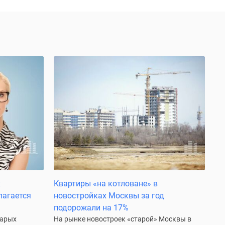
х
Квартиры «на котловане» в
лагается
новостройках Москвы за год
подорожали на 17%
тарых
На рынке новостроек «старой» Москвы в