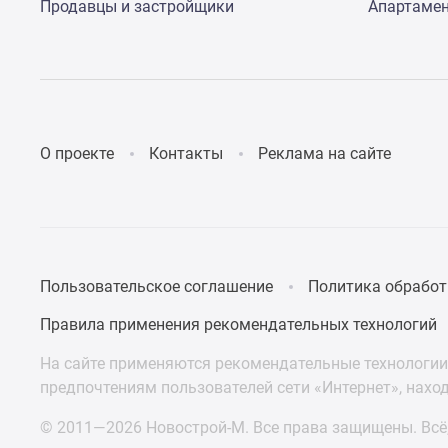
Продавцы и застройщики
Апартаме
О проекте
Контакты
Реклама на сайте
Пользовательское соглашение
Политика обработ
Правила применения рекомендательных технологий
На сайте применяются рекомендательные технологии 
предпочтениям пользователей сети «Интернет», нахо
© 2011—2026 Новострой-М. Все права защищены. Всё,