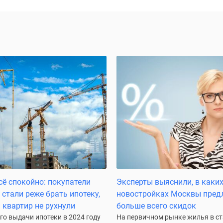
сё спокойно: покупатели
Эксперты выяснили, в каки
 стали реже брать ипотеку,
новостройках Москвы пред
 квартир не рухнули
больше всего скидок
го выдачи ипотеки в 2024 году
На первичном рынке жилья в с