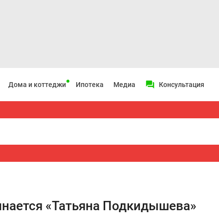
Дома и коттеджи
Ипотека
Медиа
Консультация
инается «Татьяна Подкидышева»