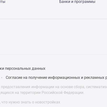
нты
Банки и программы
ки персональных данных
Согласие на получение информационных и рекламных 
предоставления информации на основе сбора, систематиза
дящихся на территории Российской Федерации.
 что нужно знать о новостройках