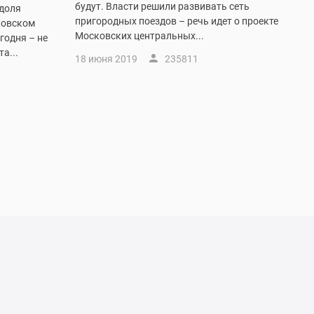
будут. Власти решили развивать сеть
 доля
пригородных поездов – речь идет о проекте
ковском
Московских центральных...
годня – не
а...
18 июня 2019
235811