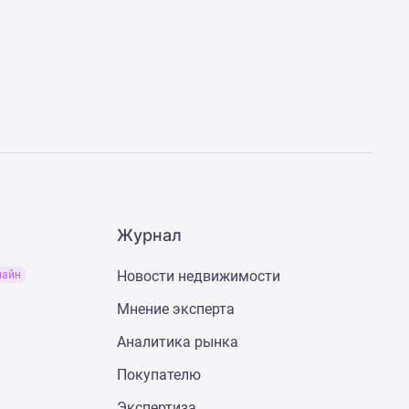
Журнал
Новости недвижимости
лайн
Мнение эксперта
Аналитика рынка
Покупателю
Экспертиза