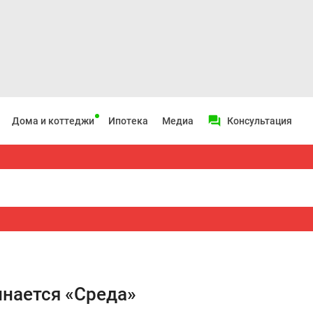
Дома и коттеджи
Ипотека
Медиа
Консультация
инается «Среда»