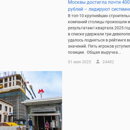
Москвы достигла почти 40
рублей – лидируют системн
В топ-10 крупнейших строитель
компаний столицы произошли и
результатам I квартала 2025 го
в списке удержали три девелопе
удалось подняться в рейтинге 
значений. Пять игроков уступил
позиции. Общая выручка...
01 мая 2025
24482