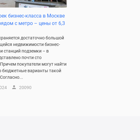
оек бизнес-класса в Москве
рядом с метро – цены от 6,3
охраняется достаточно большой
щейся недвижимости бизнес-
и станций подземки – в
дставлено почти сто
 Причем покупатели могут найти
о бюджетные варианты такой
Согласно...
2024
20090