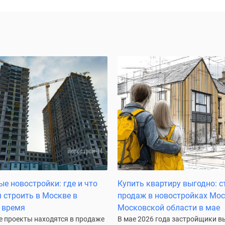
е новостройки: где и что
Купить квартиру выгодно: с
 строить в Москве в
продаж в новостройках Мо
 время
Московской области в мае
е проекты находятся в продаже
В мае 2026 года застройщики в