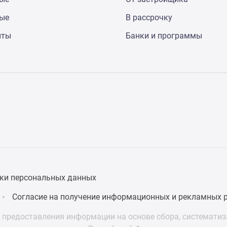
ные
В рассрочку
нты
Банки и программы
ки персональных данных
Согласие на получение информационных и рекламных 
предоставления информации на основе сбора, систематиза