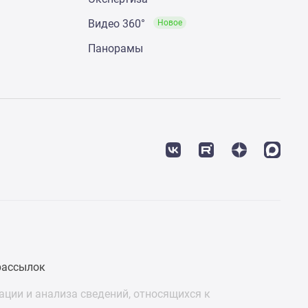
Видео 360°
Новое
Панорамы
рассылок
ции и анализа сведений, относящихся к