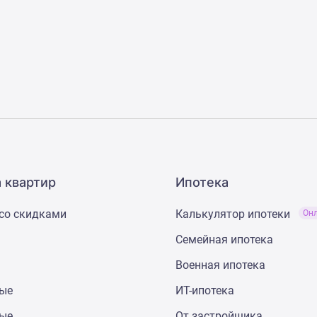
 квартир
Ипотека
со скидками
Калькулятор ипотеки
Он
Семейная ипотека
Военная ипотека
ные
ИТ-ипотека
ные
От застройщика