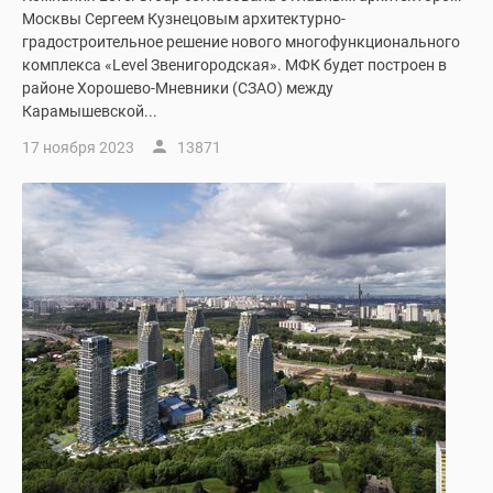
Москвы Сергеем Кузнецовым архитектурно-
градостроительное решение нового многофункционального
комплекса «Level Звенигородская». МФК будет построен в
районе Хорошево-Мневники (СЗАО) между
Карамышевской...
17 ноября 2023
13871