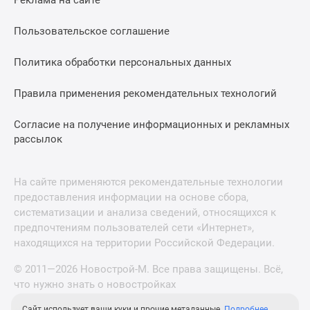
Реклама на сайте
Пользовательское соглашение
Политика обработки персональных данных
Правила применения рекомендательных технологий
Согласие на получение информационных и рекламных
рассылок
На сайте применяются рекомендательные технологии
предоставления информации на основе сбора,
систематизации и анализа сведений, относящихся к
предпочтениям пользователей сети «Интернет»,
находящихся на территории Российской Федерации.
© 2011—2026 Новострой-М. Все права защищены. Всё,
что нужно знать о новостройках
Сайт использует ваши куки и прочие метаданные.
Подробнее