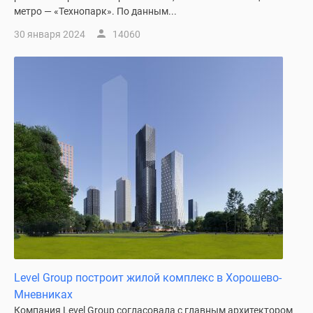
метро — «Технопарк». По данным...
30 января 2024
14060
Level Group построит жилой комплекс в Хорошево-
Мневниках
Компания Level Group согласовала с главным архитектором