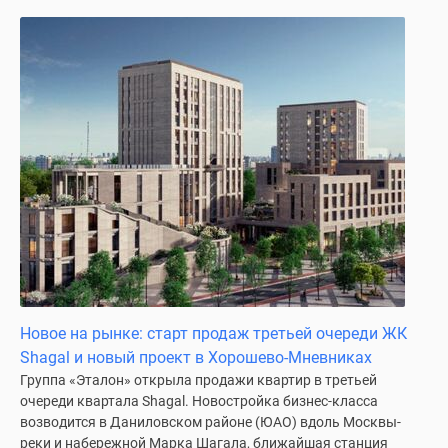
Новое на рынке: старт продаж третьей очереди ЖК
Shagal и новый проект в Хорошево-Мневниках
Группа «Эталон» открыла продажи квартир в третьей
очереди квартала Shagal. Новостройка бизнес-класса
возводится в Даниловском районе (ЮАО) вдоль Москвы-
реки и набережной Марка Шагала, ближайшая станция