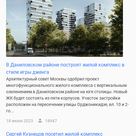
В Даниловском районе построят жилой комплекс в
стиле игры дженга
Архитектурный совет Москвы одобрил проект
многофункционального жилого комплекса с вертикальным
озеленением в Даниловском районе на юге столицы. Новый
ЖК будет состоять из пяти корпусов. Участок застройки
расположен на пересечении улицы Орджоникидзе, вл. 10 и 2-
го...
18 июня 2023
18947
Сергей Кузнецов посетил жилой комплекс