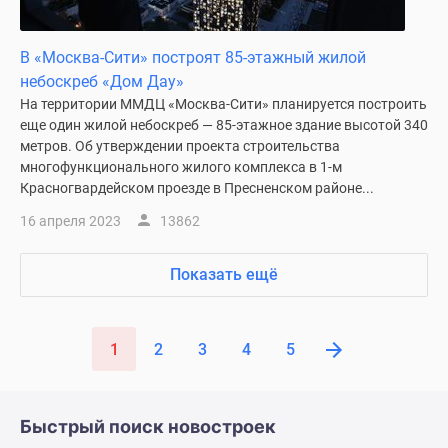
В «Москва-Сити» построят 85-этажный жилой
небоскреб «Дом Дау»
На территории ММДЦ «Москва-Сити» планируется построить
еще один жилой небоскреб — 85-этажное здание высотой 340
метров. Об утверждении проекта строительства
многофункционального жилого комплекса в 1-м
Красногвардейском проезде в Пресненском районе...
16 апреля 2023
13862
Показать ещё
1
2
3
4
5
Быстрый поиск новостроек