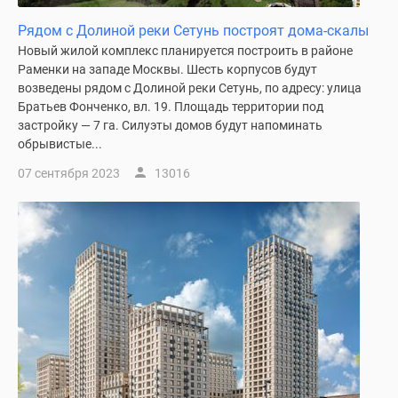
Рядом с Долиной реки Сетунь построят дома-скалы
Новый жилой комплекс планируется построить в районе
Раменки на западе Москвы. Шесть корпусов будут
возведены рядом с Долиной реки Сетунь, по адресу: улица
Братьев Фонченко, вл. 19. Площадь территории под
застройку — 7 га. Силуэты домов будут напоминать
обрывистые...
07 сентября 2023
13016