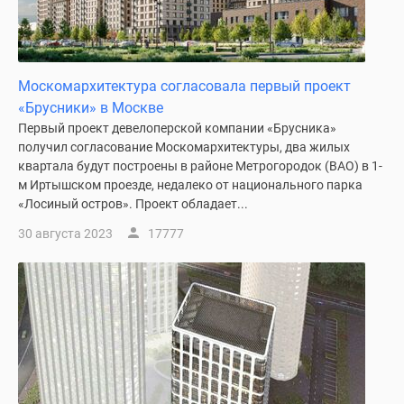
Москомархитектура согласовала первый проект
«Брусники» в Москве
Первый проект девелоперской компании «Брусника»
получил согласование Москомархитектуры, два жилых
квартала будут построены в районе Метрогородок (ВАО) в 1-
м Иртышском проезде, недалеко от национального парка
«Лосиный остров». Проект обладает...
30 августа 2023
17777