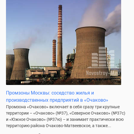
Промзоны Москвы: соседство жилья и
производственных предприятий в «Очаково»
Промзона «Очаково» включает в себя сразу три крупные
территории – «Очаково» (№37), «Северное Очаково» (№37с)
и «Южное Очаково» (№37ю) – и занимает практически всю
территорию района Очаково-Матвеевское, а также...