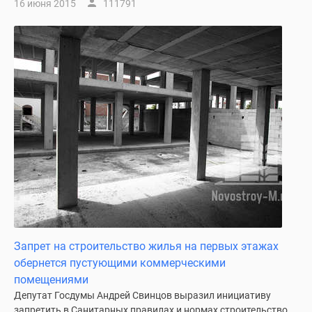
16 июня 2015
111791
Запрет на строительство жилья на первых этажах
обернется пустующими коммерческими
помещениями
Депутат Госдумы Андрей Свинцов выразил инициативу
запретить в Санитарных правилах и нормах строительство