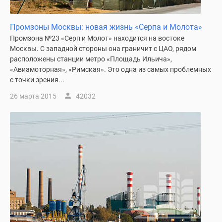
Промзоны Москвы: новая жизнь «Серпа и Молота»
Промзона №23 «Серп и Молот» находится на востоке
Москвы. С западной стороны она граничит с ЦАО, рядом
расположены станции метро «Площадь Ильича»,
«Авиамоторная», «Римская». Это одна из самых проблемных
с точки зрения...
26 марта 2015
42032