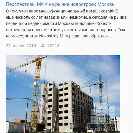
Перспективы МФК на рынке новостроек Москвы
О том, что такое многофункциональный комплекс (МФК),
еще несколько лет назад знали немногие, а сегодня на рынке
первичной недвижимости Москвы подобные объекты
встречаются повсеместно и уже не вызывают вопросов. Тем
не менее, портал Novostroy-M.ru решил разобраться,...
27 апреля 2015
20918