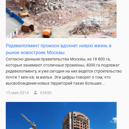
Редевелопмент промзон вдохнет новую жизнь в
рынок новостроек Москвы
Согласно данным правительства Москвы, из 18 800 га,
которые занимают столичные промзоны, 4000 га подлежат
редевелопменту, и уже сегодня на них ведется строительство
почти 1 млн кв. м жилья. Эти цифры говорят о том, что
высвобождение новых территорий таких больших...
15 мая 2014
63650