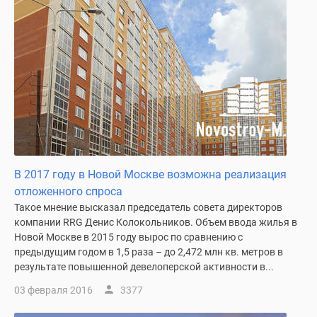
В 2017 году в Новой Москве возможна реализация
отложенного спроса
Такое мнение высказал председатель совета директоров
компании RRG Денис Колокольников. Объем ввода жилья в
Новой Москве в 2015 году вырос по сравнению с
предыдущим годом в 1,5 раза – до 2,472 млн кв. метров в
результате повышенной девелоперской активности в...
03 февраля 2016
3377