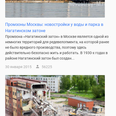
Промзоны Москвы: новостройки у воды и парка в
Нагатинском затоне
Промзона «Нагатинский затон» в Москве является одной из
немногих территорий для редевелопмента, на которой ранее
не было вредного производства, поэтому здесь
действительно безопасно жить и работать. В 1930-х годах в
районе Нагатинский затон был создан...
30 января 2015
56225