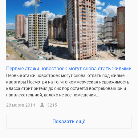
Первые этажи новостроек могут снова стать жилыми
Первые этажи новостроек могут снова отдать под жилые
квартиры Несмотря на то, что коммерческая недвижимость
класса стрит ритейл до сих пор остается востребованной и
привлекательной, далеко не все помещения...
28 марта 2014
3215
Показать ещё