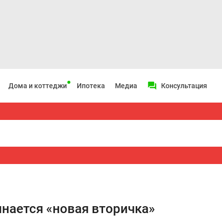
Дома и коттеджи
Ипотека
Медиа
Консультация
инается «новая вторичка»