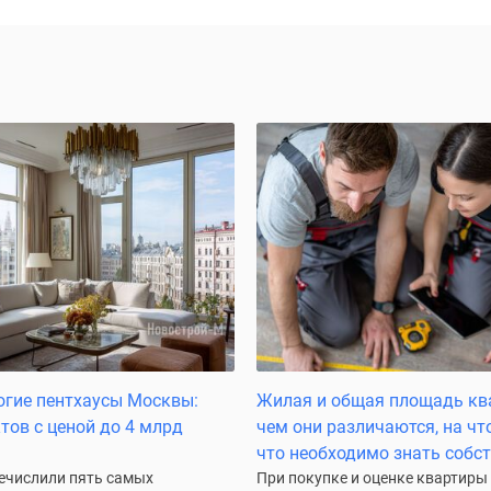
гие пентхаусы Москвы:
Жилая и общая площадь кв
ктов с ценой до 4 млрд
чем они различаются, на чт
что необходимо знать собс
ечислили пять самых
При покупке и оценке квартиры