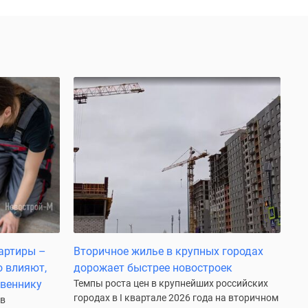
артиры –
Вторичное жилье в крупных городах
о влияют,
дорожает быстрее новостроек
твеннику
Темпы роста цен в крупнейших российских
городах в I квартале 2026 года на вторичном
 в