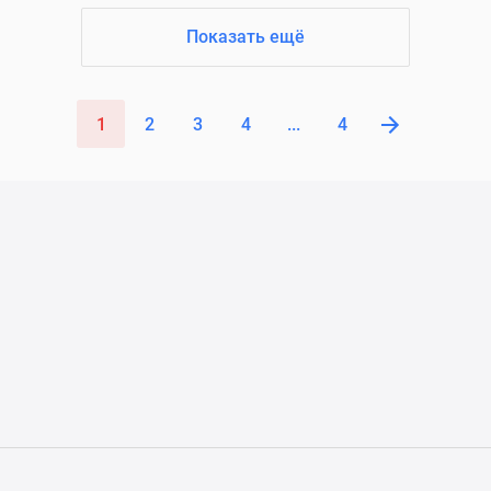
Показать ещё
1
2
3
4
...
4