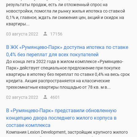
результаты продаж, есть ли отложенный спрос на
новостройки, помогла ли рынку жилья ипотека со ставкой
0,1% и, главное, ждать ли снижения цен, акций и скидок на
квартиры...
03 августа 2022
17156
В ЖК «Румянцево-Парк» доступна ипотека по ставке
0,4% без переплат для всех покупателей
До конца лета 2022 года в жилом комплексе «Румянцево-
Парк» действует специальное предложение при покупке
квартиры в ипотеку без переплат по ставке 0,4% на весь срок
кредита. Акция распространяется на классические
трехкомнатные квартиры площадью от 78 кв. м в...
02 августа 2022
4601
В «Румянцево-Парк» представили обновленную
концепцию двора последнего жилого корпуса в
составе комплекса
Компания Lexion Development, застройщик крупного жилого