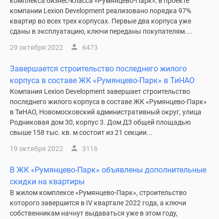
комплекса бизнес-класса «Румянцево-Парк», в проекте
компании Lexion Development реализовано порядка 97%
квартир во всех трех корпусах. Первые два корпуса уже
сданы в эксплуатацию, ключи переданы покупателям....
29 октября 2022
6473
Завершается строительство последнего жилого
корпуса в составе ЖК «Румянцево-Парк» в ТиНАО
Компания Lexion Development завершает строительство
последнего жилого корпуса в составе ЖК «Румянцево-Парк»
в ТиНАО, Новомосковский административный округ, улица
Родниковая дом 30, корпус 3. Дом Д3 общей площадью
свыше 158 тыс. кв. м состоит из 21 секции...
19 октября 2022
3116
В ЖК «Румянцево-Парк» объявлены дополнительные
скидки на квартиры
В жилом комплексе «Румянцево-Парк», строительство
которого завершится в IV квартале 2022 года, а ключи
собственникам начнут выдаваться уже в этом году,