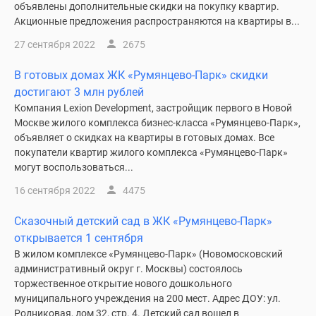
объявлены дополнительные скидки на покупку квартир.
Акционные предложения распространяются на квартиры в...
27 сентября 2022
2675
В готовых домах ЖК «Румянцево-Парк» скидки
достигают 3 млн рублей
Компания Lexion Development, застройщик первого в Новой
Москве жилого комплекса бизнес-класса «Румянцево-Парк»,
объявляет о скидках на квартиры в готовых домах. Все
покупатели квартир жилого комплекса «Румянцево-Парк»
могут воспользоваться...
16 сентября 2022
4475
Сказочный детский сад в ЖК «Румянцево-Парк»
открывается 1 сентября
В жилом комплексе «Румянцево-Парк» (Новомосковский
административный округ г. Москвы) состоялось
торжественное открытие нового дошкольного
муниципального учреждения на 200 мест. Адрес ДОУ: ул.
Родниковая, дом 32, стр. 4. Детский сад вошел в