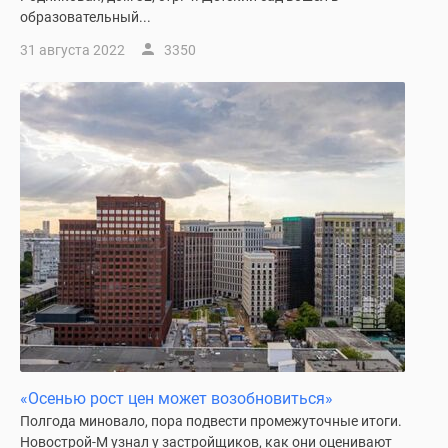
образовательный...
31 августа 2022
3350
«Осенью рост цен может возобновиться»
Полгода миновало, пора подвести промежуточные итоги.
Новострой-М узнал у застройщиков, как они оценивают