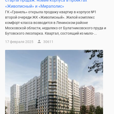
Старты продаж: новые корпуса в проектах
«Живописный» и «Мираполис»
ГК «Гранель» открыла продажу квартир в корпусе №1
второй очереди ЖК «Живописный». Жилой комплекс
комфорт-класса возводится в Ленинском районе
Московской области, недалеко от Булатниковского пруда и
Бутовского лесопарка. Квартал, состоящий из мало-...
17 февраля 2025
30611