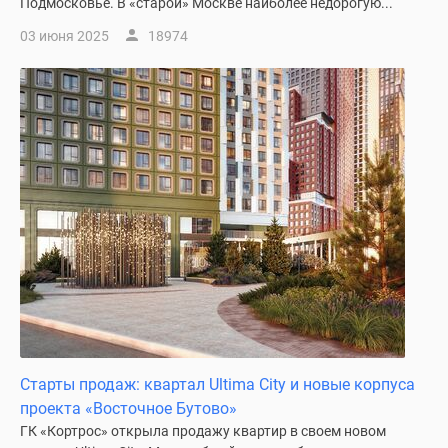
Подмосковье. В «старой» Москве наиболее недорогую...
03 июня 2025
18974
Старты продаж: квартал Ultima City и новые корпуса
проекта «Восточное Бутово»
ГК «Кортрос» открыла продажу квартир в своем новом