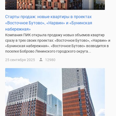
Старты продаж: новые квартиры в проектах
«Восточное Бутово», «Нарвин» и «Бунинская
набережная»
Компания ПИК открыла продажу новых объемов квартир
сразу в трех своих проектах: «Восточное Бутово», «Нарвин» и
«Бунинская набережная». «Восточное Бутово» возводится в
поселке Боброво Ленинского городского округа...
25 сентября 2025
12980