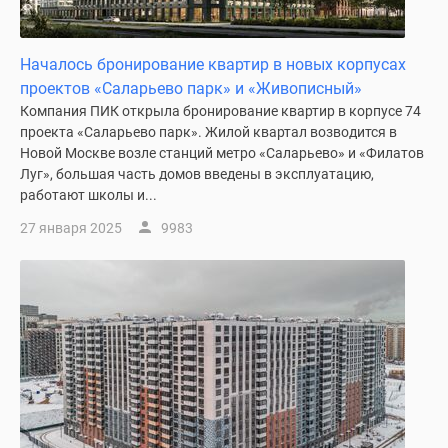
Началось бронирование квартир в новых корпусах
проектов «Саларьево парк» и «Живописный»
Компания ПИК открыла бронирование квартир в корпусе 74
проекта «Саларьево парк». Жилой квартал возводится в
Новой Москве возле станций метро «Саларьево» и «Филатов
Луг», большая часть домов введены в эксплуатацию,
работают школы и...
27 января 2025
9983