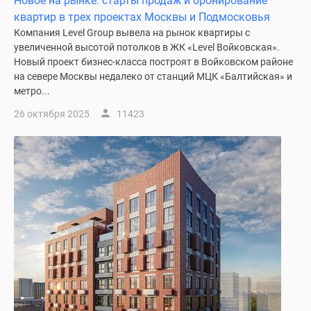
Новое на рынке: старты продаж и бронирование
квартир в трех проектах Москвы и Подмосковья
Компания Level Group вывела на рынок квартиры с
увеличенной высотой потолков в ЖК «Level Войковская».
Новый проект бизнес-класса построят в Войковском районе
на севере Москвы недалеко от станций МЦК «Балтийская» и
метро...
26 октября 2025
11423