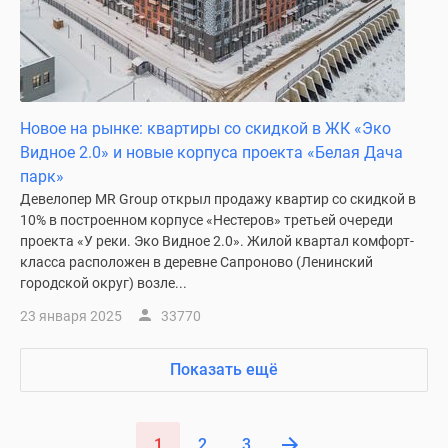
Новое на рынке: квартиры со скидкой в ЖК «Эко
Видное 2.0» и новые корпуса проекта «Белая Дача
парк»
Девелопер MR Group открыл продажу квартир со скидкой в
10% в построенном корпусе «Нестеров» третьей очереди
проекта «У реки. Эко Видное 2.0». Жилой квартал комфорт-
класса расположен в деревне Сапроново (Ленинский
городской округ) возле...
23 января 2025
33770
Показать ещё
1
2
3