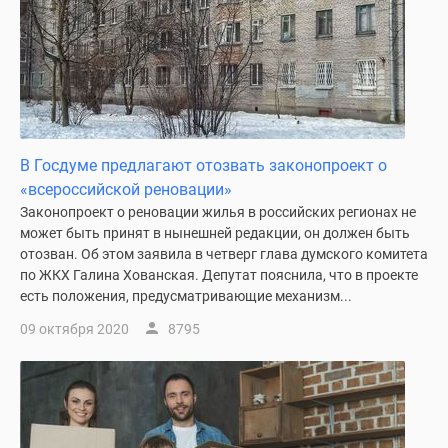
В Госдуме предлагают отозвать законопроект о
«всероссийской реновации»
Законопроект о реновации жилья в российских регионах не
может быть принят в нынешней редакции, он должен быть
отозван. Об этом заявила в четверг глава думского комитета
по ЖКХ Галина Хованская. Депутат пояснила, что в проекте
есть положения, предусматривающие механизм...
09 октября 2020
8795