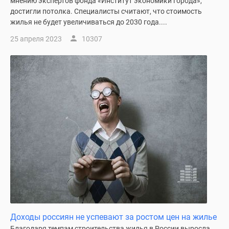
мнению экспертов фонда «Институт экономики города»,
достигли потолка. Специалисты считают, что стоимость
жилья не будет увеличиваться до 2030 года....
25 апреля 2023
10307
Доходы россиян не успевают за ростом цен на жилье
Благодаря темпам строительства жилья в России выросла