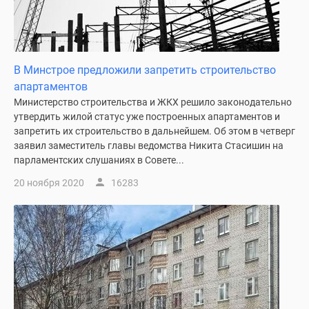
В Минстрое предложили запретить строительство
апартаментов
Министерство строительства и ЖКХ решило законодательно
утвердить жилой статус уже построенных апартаментов и
запретить их строительство в дальнейшем. Об этом в четверг
заявил заместитель главы ведомства Никита Стасишин на
парламентских слушаниях в Совете...
20 ноября 2020
16283