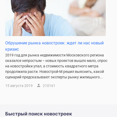
Обрушение рынка новостроек: ждет ли нас новый
кризис
2019 год для рынка недвижимости Московского региона
оказался непростым – новых проектов вышло мало, спрос
на новостройки упал, а стоимость квадратного метра
продолжила расти. Новострой-М решил выяснить, какой
сценарий предсказывают эксперты рынку жилищного...
15 августа 2019
210161
Быстрый поиск новостроек