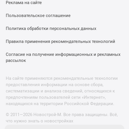
Реклама на сайте
Пользовательское соглашение
Политика обработки персональных данных
Правила применения рекомендательных технологий
Согласие на получение информационных и рекламных
рассылок
На сайте применяются рекомендательные технологии
предоставления информации на основе сбора,
систематизации и анализа сведений, относящихся к
предпочтениям пользователей сети «Интернет»,
находящихся на территории Российской Федерации.
© 2011—2026 Новострой-М. Все права защищены. Всё,
что нужно знать о новостройках