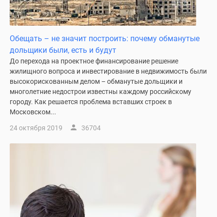
Обещать – не значит построить: почему обманутые
дольщики были, есть и будут
До перехода на проектное финансирование решение
жилищного вопроса и инвестирование в недвижимость были
высокорискованным делом – обманутые дольщики и
многолетние недострои известны каждому российскому
городу. Как решается проблема вставших строек в
Московском...
24 октября 2019
36704