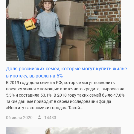
Доля российских семей, которые могут купить жилье
в ипотеку, выросла на 5%
В 2019 году доля семей в РФ, которые могут позволить
покупку жилья с помощью ипотечного кредита, выросла на
5,3% и составила 53,1%. В 2018 году таких семей было 47,8%.
Такие данные приводит в своем исследовании фонда
«Институт экономики города». Такой...
06 июля 2020
14483