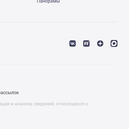
Панорамы
рассылок
ции и анализа сведений, относящихся к