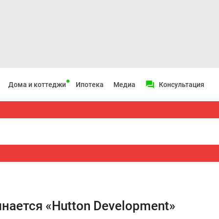
Дома и коттеджи
Ипотека
Медиа
Консультация
нается «Hutton Development»