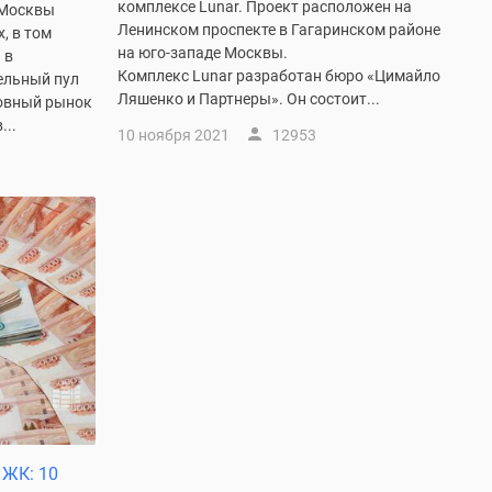
комплексе Lunar. Проект расположен на
 Москвы
Ленинском проспекте в Гагаринском районе
, в том
на юго-западе Москвы.
 в
Комплекс Lunar разработан бюро «Цимайло
ельный пул
Ляшенко и Партнеры». Он состоит...
ковный рынок
...
10 ноября 2021
12953
 ЖК: 10