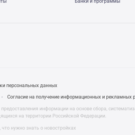
нты
Банки и программы
ки персональных данных
Согласие на получение информационных и рекламных 
предоставления информации на основе сбора, систематиза
дящихся на территории Российской Федерации.
 что нужно знать о новостройках