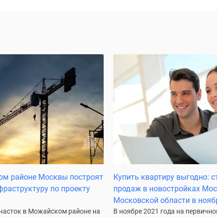
ом районе Москвы построят
Купить квартиру выгодно: с
фраструктуру по проекту
продаж в новостройках Мо
Московской области в нояб
часток в Можайском районе на
В ноябре 2021 года на первичн