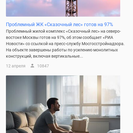
Новости
недвижимости
Мнение
Проблемный ЖК «Сказочный лес» готов на 97%
эксперта
Проблемный жилой комплекс «Сказочный лес» на северо-
Аналитика
востоке Москвы готов на 97%, об этом сообщает «РИА
рынка
Новости» со ссылкой на пресс-службу Мосгосстройнадзора.
Покупателю
На объекте завершены работы по усилению монолитных
Экспертиза
конструкций, включая вертикальные...
новостроек
12 апреля
10847
Эксперты
и
авторы
О
проекте
Контакты
Реклама
на
сайте
Vk