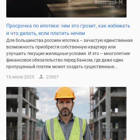
Просрочка по ипотеке: чем это грозит, как избежать
и что делать, если платить нечем
Для большинства россиян ипотека – зачастую единственная
возможность приобрести собственную квартиру или
улучшить текущие жилищные условия. И это – многолетнее
финансовое обязательство перед банком, где даже один
пропущенный платеж может создать существенные...
16 июля 2025
23807