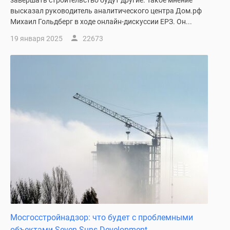
завершать строительство будут другие. Такое мнение
высказал руководитель аналитического центра Дом.рф
Михаил Гольдберг в ходе онлайн-дискуссии ЕРЗ. Он...
19 января 2025
22673
Мосгосстройнадзор: что будет с проблемными
объектами Seven Suns Development