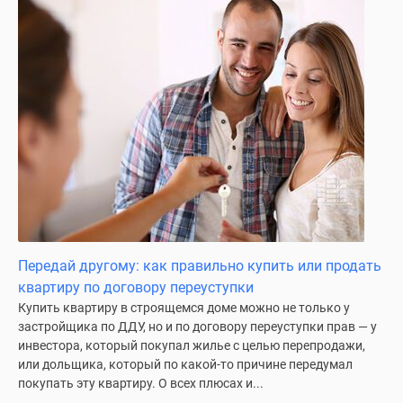
Передай другому: как правильно купить или продать
квартиру по договору переуступки
Купить квартиру в строящемся доме можно не только у
застройщика по ДДУ, но и по договору переуступки прав — у
инвестора, который покупал жилье с целью перепродажи,
или дольщика, который по какой-то причине передумал
покупать эту квартиру. О всех плюсах и...