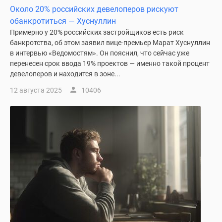
Около 20% российских девелоперов рискуют
обанкротиться — Хуснуллин
Примерно у 20% российских застройщиков есть риск
банкротства, об этом заявил вице-премьер Марат Хуснуллин
в интервью «Ведомостям». Он пояснил, что сейчас уже
перенесен срок ввода 19% проектов — именно такой процент
девелоперов и находится в зоне...
12 августа 2025
10406