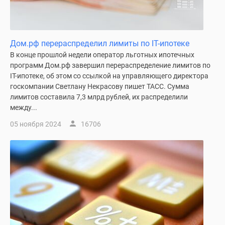
Дом.рф перераспределил лимиты по IT-ипотеке
В конце прошлой недели оператор льготных ипотечных
программ Дом.рф завершил перераспределение лимитов по
IT-ипотеке, об этом со ссылкой на управляющего директора
госкомпании Светлану Некрасову пишет ТАСС. Сумма
лимитов составила 7,3 млрд рублей, их распределили
между...
05 ноября 2024
16706