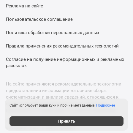
Дома
Реклама на сайте
и
коттеджи
Пользовательское соглашение
Коттеджные
поселки
Политика обработки персональных данных
в
Правила применения рекомендательных технологий
Новой
Москве
Согласие на получение информационных и рекламных
Готовые
рассылок
коттеджные
поселки
Строящиеся
На сайте применяются рекомендательные технологии
коттеджные
предоставления информации на основе сбора,
поселки
систематизации и анализа сведений, относящихся к
предпочтениям пользователей сети «Интернет»,
Коттеджные
Сайт использует ваши куки и прочие метаданные.
Подробнее
находящихся на территории Российской Федерации.
поселки
в
Принять
© 2011—2026 Новострой-М. Все права защищены. Всё,
лесу
что нужно знать о новостройках
Коттеджные