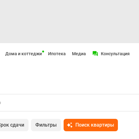
Дома и коттеджи
Ипотека
Медиа
Консультация
о
Срок сдачи
Фильтры
Поиск квартиры