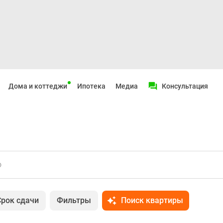
Дома и коттеджи
Ипотека
Медиа
Консультация
о
Срок сдачи
Фильтры
Поиск квартиры