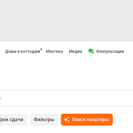
Дома и коттеджи
Ипотека
Медиа
Консультация
о
Срок сдачи
Фильтры
Поиск квартиры