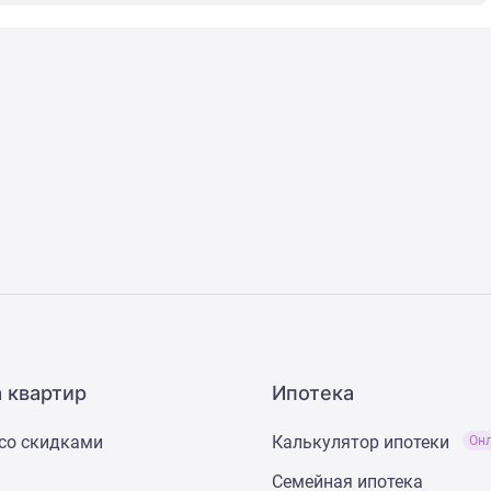
 квартир
Ипотека
со скидками
Калькулятор ипотеки
Он
Семейная ипотека