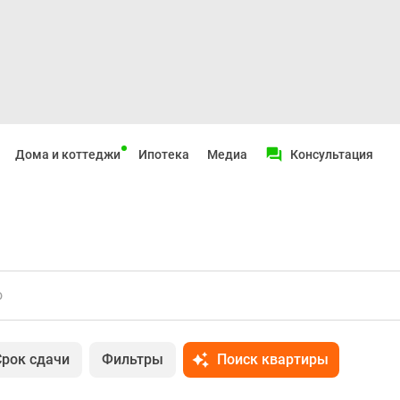
Дома и коттеджи
Ипотека
Медиа
Консультация
о
Срок сдачи
Фильтры
Поиск квартиры