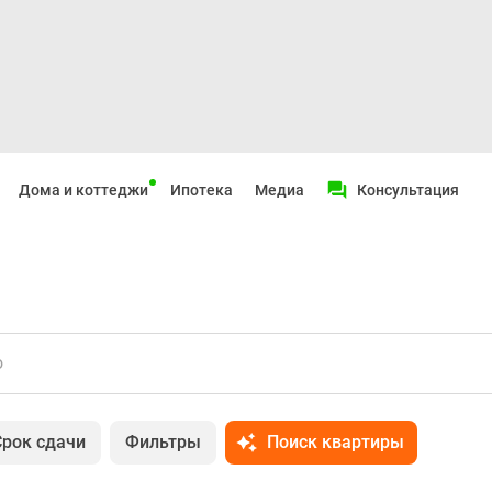
Дома и коттеджи
Ипотека
Медиа
Консультация
о
Срок сдачи
Фильтры
Поиск квартиры