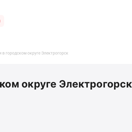
ы
 в городском округе Электрогорск
ком округе Электрогорск