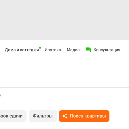
Дома и коттеджи
Ипотека
Медиа
Консультация
о
Срок сдачи
Фильтры
Поиск квартиры