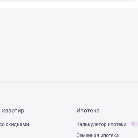
 квартир
Ипотека
со скидками
Калькулятор ипотеки
Он
Семейная ипотека