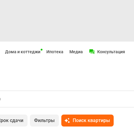
Дома и коттеджи
Ипотека
Медиа
Консультация
о
Срок сдачи
Фильтры
Поиск квартиры