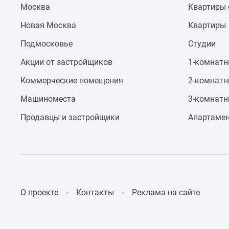
Москва
Квартиры 
до
41%
Новая Москва
Квартиры
Видео
360°
Подмосковье
Студии
новостроек
Субсидированная
Акции от застройщиков
1-комнат
застройщиком
Коммерческие помещения
2-комнат
Rutube
Поиск
Машиноместа
3-комнат
дома
в
Продавцы и застройщики
Апартаме
Москве
Программа
реновации
в
Москве
Новостройки
премиум-
О проекте
Контакты
Реклама на сайте
класса
Новостройки
бизнес-
класса