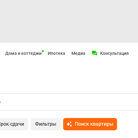
Дома и коттеджи
Ипотека
Медиа
Консультация
о
Срок сдачи
Фильтры
Поиск квартиры