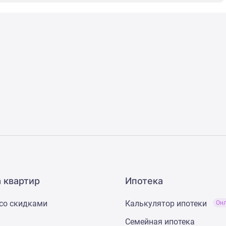
 квартир
Ипотека
со скидками
Калькулятор ипотеки
Он
Семейная ипотека