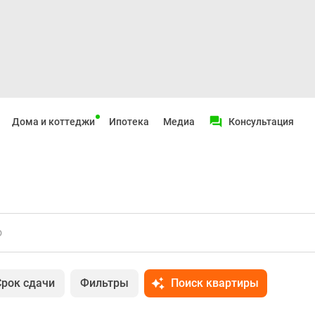
Дома и коттеджи
Ипотека
Медиа
Консультация
о
Срок сдачи
Фильтры
Поиск квартиры