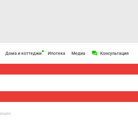
Дома и коттеджи
Ипотека
Медиа
Консультация
чишин