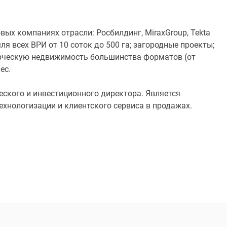
вых компаниях отрасли: Росбилдинг, MiraxGroup, Tekta
я всех ВРИ от 10 соток до 500 га; загородные проекты;
ерческую недвижимость большинства форматов (от
ес.
ского и инвестиционного директора. Является
ехнологизации и клиентского сервиса в продажах.