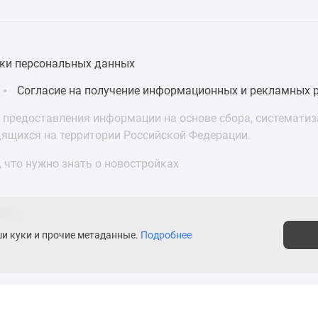
ки персональных данных
Согласие на получение информационных и рекламных 
предоставления информации на основе сбора, систематиза
дящихся на территории Российской Федерации.
 что нужно знать о новостройках
е пропустите важное
одписывайтесь в MAX
асти
ши куки и прочие метаданные.
Подробнее