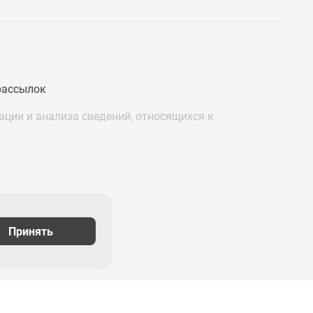
рассылок
ции и анализа сведений, относящихся к
Подписаться
Принять