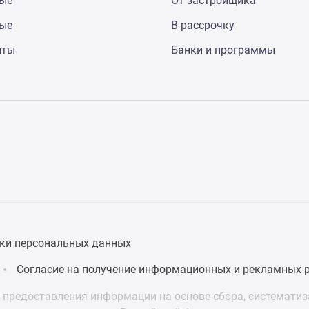
ные
От застройщика
ные
В рассрочку
нты
Банки и программы
ки персональных данных
Согласие на получение информационных и рекламных 
предоставления информации на основе сбора, систематиза