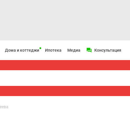
Дома и коттеджи
Ипотека
Медиа
Консультация
еева