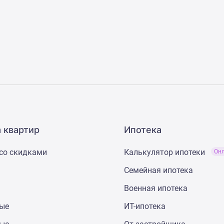
 квартир
Ипотека
со скидками
Калькулятор ипотеки
Он
Семейная ипотека
Военная ипотека
ные
ИТ-ипотека