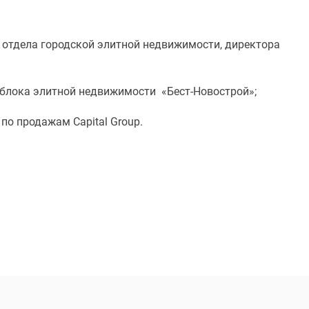
я отдела городской элитной недвижимости, директора
я блока элитной недвижимости «Бест-Новострой»;
по продажам Capital Group.