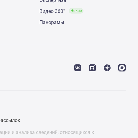
Экспертиза
Видео 360°
Новое
Панорамы
рассылок
ции и анализа сведений, относящихся к