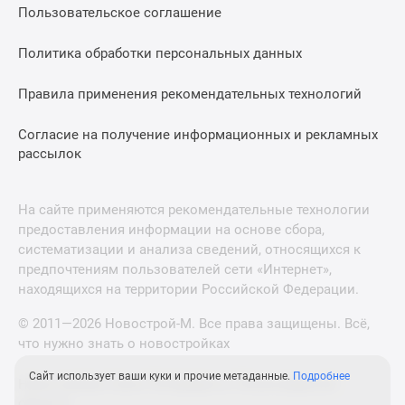
Пользовательское соглашение
Политика обработки персональных данных
Правила применения рекомендательных технологий
Согласие на получение информационных и рекламных
рассылок
На сайте применяются рекомендательные технологии
предоставления информации на основе сбора,
систематизации и анализа сведений, относящихся к
предпочтениям пользователей сети «Интернет»,
находящихся на территории Российской Федерации.
© 2011—2026 Новострой-М. Все права защищены. Всё,
что нужно знать о новостройках
Сайт использует ваши куки и прочие метаданные.
Подробнее
Новостройки Санкт-Петербурга и Ленинградской
области