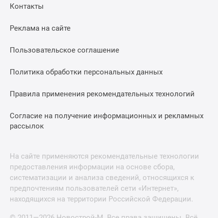
Контакты
Реклама на сайте
Пользовательское соглашение
Политика обработки персональных данных
Правила применения рекомендательных технологий
Согласие на получение информационных и рекламных
рассылок
На сайте применяются рекомендательные технологии
предоставления информации на основе сбора,
систематизации и анализа сведений, относящихся к
предпочтениям пользователей сети «Интернет»,
находящихся на территории Российской Федерации.
© 2011—2026 Новострой-М. Все права защищены. Всё,