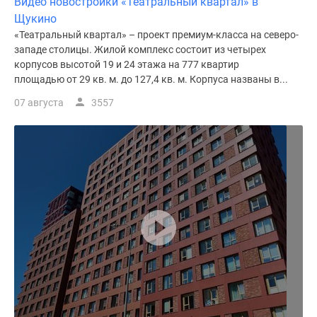
Видео новостройки «Театральный квартал» в
Щукино
«Театральный квартал» – проект премиум-класса на северо-
западе столицы. Жилой комплекс состоит из четырех
корпусов высотой 19 и 24 этажа на 777 квартир
площадью от 29 кв. м. до 127,4 кв. м. Корпуса названы в...
07 августа
3557