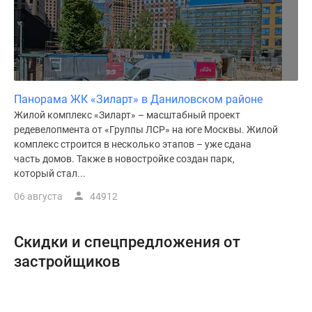
Панорама ЖК «Зиларт» в Даниловском районе
Жилой комплекс «Зиларт» – масштабный проект
редевелопмента от «Группы ЛСР» на юге Москвы. Жилой
комплекс строится в несколько этапов – уже сдана
часть домов. Также в новостройке создан парк,
который стал...
06 августа
44912
Скидки и спецпредложения от
застройщиков