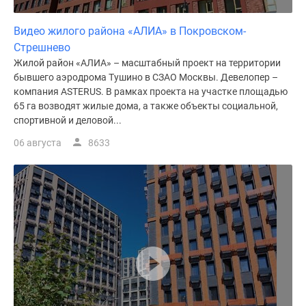
Видео жилого района «АЛИА» в Покровском-
Стрешнево
Жилой район «АЛИА» – масштабный проект на территории
бывшего аэродрома Тушино в СЗАО Москвы. Девелопер –
компания ASTERUS. В рамках проекта на участке площадью
65 га возводят жилые дома, а также объекты социальной,
спортивной и деловой...
06 августа
8633