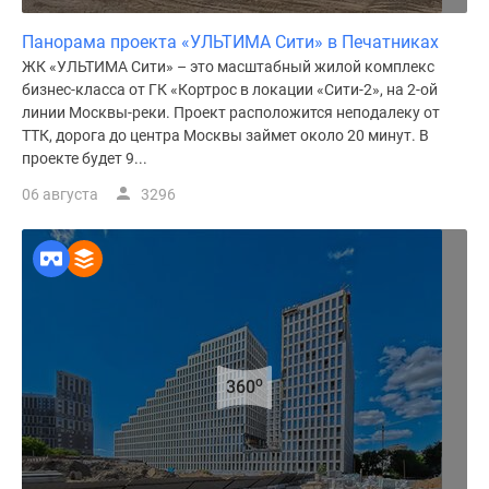
Панорама проекта «УЛЬТИМА Сити» в Печатниках
ЖК «УЛЬТИМА Сити» – это масштабный жилой комплекс
бизнес-класса от ГК «Кортрос в локации «Сити-2», на 2-ой
линии Москвы-реки. Проект расположится неподалеку от
ТТК, дорога до центра Москвы займет около 20 минут. В
проекте будет 9...
06 августа
3296
o
360