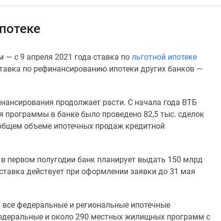
ипотеке
 — с 9 апреля 2021 года ставка по
льготной ипотеке
а ставка по рефинансированию ипотеки других банков —
нансирования продолжает расти. С начала года ВТБ
ия программы в банке было проведено 82,5 тыс. сделок
общем объеме ипотечных продаж кредитной
 в первом полугодии банк планирует выдать 150 млрд
 ставка действует при оформлении заявки до 31 мая
т
все федеральные и региональные ипотечные
федеральные и около 290 местных жилищных программ с