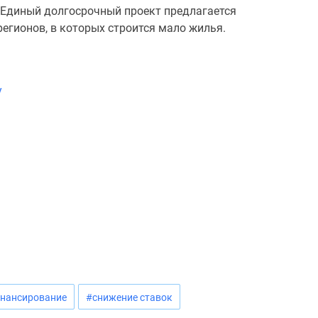
 Единый долгосрочный проект предлагается
егионов, в которых строится мало жилья.
у
нансирование
#снижение ставок