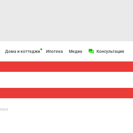
Дома и коттеджи
Ипотека
Медиа
Консультация
теке