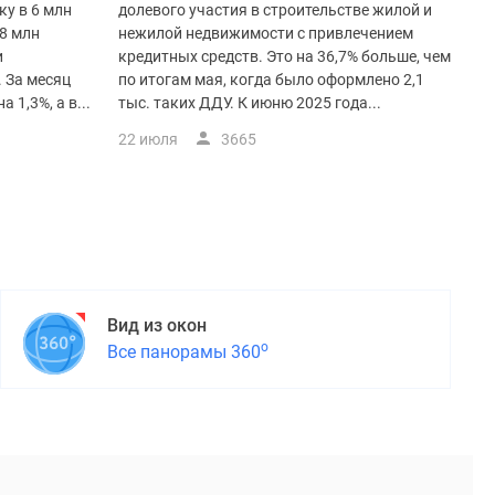
у в 6 млн
долевого участия в строительстве жилой и
08 млн
нежилой недвижимости с привлечением
и
кредитных средств. Это на 36,7% больше, чем
 За месяц
по итогам мая, когда было оформлено 2,1
 1,3%, а в...
тыс. таких ДДУ. К июню 2025 года...
22 июля
3665
Вид из окон
о
Все панорамы 360