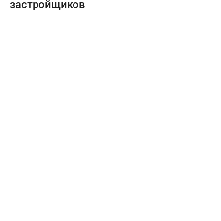
застройщиков