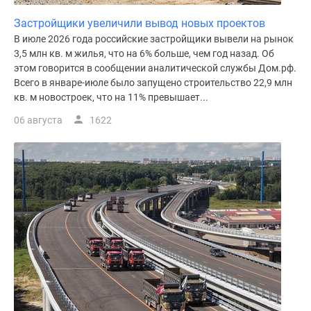
Застройщики увеличили вывод новых проектов
В июле 2026 года российские застройщики вывели на рынок
3,5 млн кв. м жилья, что на 6% больше, чем год назад. Об
этом говорится в сообщении аналитической службы Дом.рф.
Всего в январе-июле было запущено строительство 22,9 млн
кв. м новостроек, что на 11% превышает...
06 августа
1622