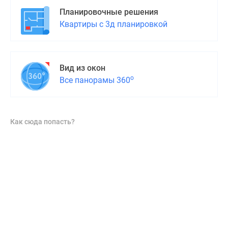
Планировочные решения
Квартиры с 3д планировкой
Вид из окон
о
Все панорамы 360
Как сюда попасть?