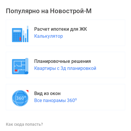
Популярно на
Новострой-М
Расчет ипотеки для ЖК
Калькулятор
Планировочные решения
Квартиры с 3д планировкой
Вид из окон
о
Все панорамы 360
Как сюда попасть?