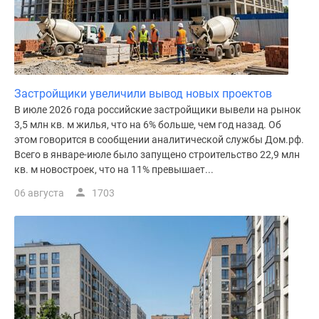
Застройщики увеличили вывод новых проектов
В июле 2026 года российские застройщики вывели на рынок
3,5 млн кв. м жилья, что на 6% больше, чем год назад. Об
этом говорится в сообщении аналитической службы Дом.рф.
Всего в январе-июле было запущено строительство 22,9 млн
кв. м новостроек, что на 11% превышает...
06 августа
1703