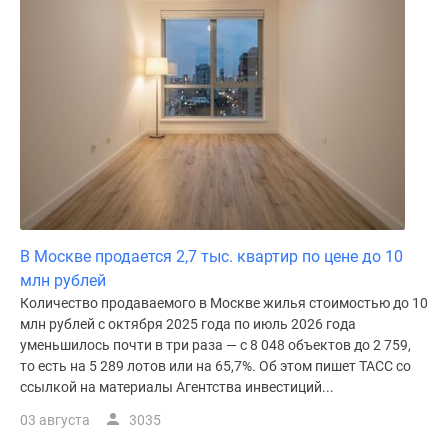
В Москве продается 2,7 тыс. квартир по цене до 10
млн рублей
Количество продаваемого в Москве жилья стоимостью до 10
млн рублей с октября 2025 года по июль 2026 года
уменьшилось почти в три раза — с 8 048 объектов до 2 759,
то есть на 5 289 лотов или на 65,7%. Об этом пишет ТАСС со
ссылкой на материалы Агентства инвестиций...
03 августа
3035