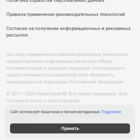
Политика обработки персональных данных
Правила применения рекомендательных технологий
Согласие на получение информационных и рекламных
рассылок
На сайте применяются рекомендательные технологии
предоставления информации на основе сбора,
систематизации и анализа сведений, относящихся к
предпочтениям пользователей сети «Интернет»,
находящихся на территории Российской Федерации.
© 2011—2026 Новострой-М. Все права защищены. Всё,
что нужно знать о новостройках
Сайт использует ваши куки и прочие метаданные.
Подробнее
Новостройки Санкт-Петербурга и Ленинградской
области
Принять