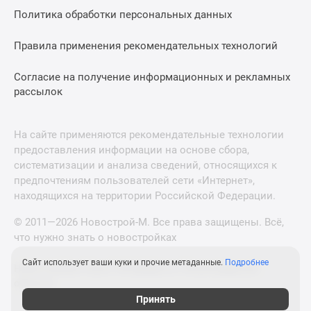
Политика обработки персональных данных
Правила применения рекомендательных технологий
Согласие на получение информационных и рекламных
рассылок
На сайте применяются рекомендательные технологии
предоставления информации на основе сбора,
систематизации и анализа сведений, относящихся к
предпочтениям пользователей сети «Интернет»,
находящихся на территории Российской Федерации.
© 2011—2026 Новострой-М. Все права защищены. Всё,
что нужно знать о новостройках
Сайт использует ваши куки и прочие метаданные.
Подробнее
Новостройки Санкт-Петербурга и Ленинградской
области
Принять