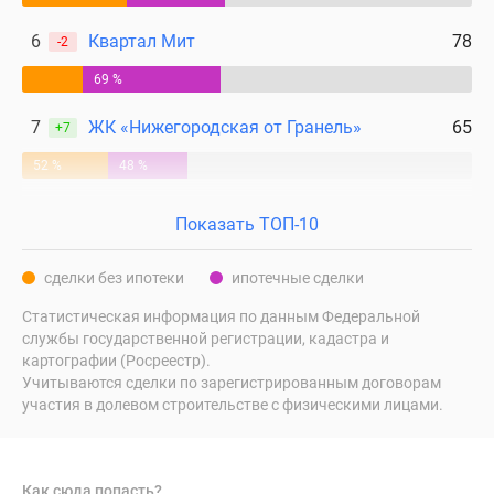
6
Квартал Мит
78
-2
69 %
7
ЖК «Нижегородская от Гранель»
65
+7
52 %
48 %
Показать ТОП-10
сделки без ипотеки
ипотечные сделки
Статистическая информация по данным Федеральной
службы государственной регистрации, кадастра и
картографии (Росреестр).
Учитываются сделки по зарегистрированным договорам
участия в долевом строительстве с физическими лицами.
Как сюда попасть?