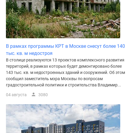
В рамках программы КРТ в Москве снесут более 140
тыс. кв. м недостроя
В столице реализуются 13 проектов комплексного развития
территорий, в рамках которых будет демонтировано более
143 тыс. кв. м недостроенных зданий и сооружений. Об этом
сообщил заместитель мэра Москвы по вопросам
градостроительной политики и строительства Владимир...
04 августа
3080