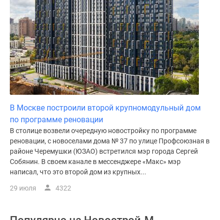
В Москве построили второй крупномодульный дом
по программе реновации
В столице возвели очередную новостройку по программе
реновации, с новоселами дома № 37 по улице Профсоюзная в
районе Черемушки (ЮЗАО) встретился мэр города Сергей
Собянин. В своем канале в мессенджере «Макс» мэр
написал, что это второй дом из крупных...
29 июля
4322