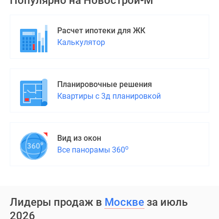
Популярно на
Новострой-М
Расчет ипотеки для ЖК
Калькулятор
Планировочные решения
Квартиры с 3д планировкой
Вид из окон
о
Все панорамы 360
Лидеры продаж в
Москве
за июль
2026