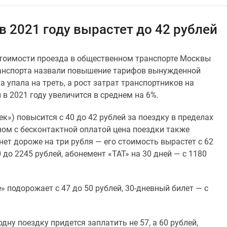
в 2021 году вырастет до 42 рублей
 стоимости проезда в общественном транспорте Москвы
транспорта назвали повышение тарифов вынужденной
 упала на треть, а рост затрат транспортников на
 в 2021 году увеличится в среднем на 6%.
к») повысится с 40 до 42 рублей за поездку в пределах
ом с бесконтактной оплатой цена поездки также
анет дороже на три рубля — его стоимость вырастет с 62
0 до 2245 рублей,
абонемент «ТАТ» на 30 дней — с 1180
» подорожает с 47 до 50 рублей, 30-дневный билет — с
дну поездку придется заплатить не 57, а 60 рублей,