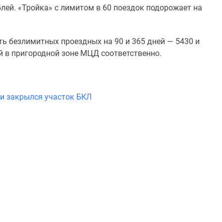
блей. «Тройка» с лимитом в 60 поездок
подорожает на
ь безлимитных проездных на 90 и 365 дней — 5430 и
й в пригородной зоне МЦД соответственно.
 и закрылся участок БКЛ