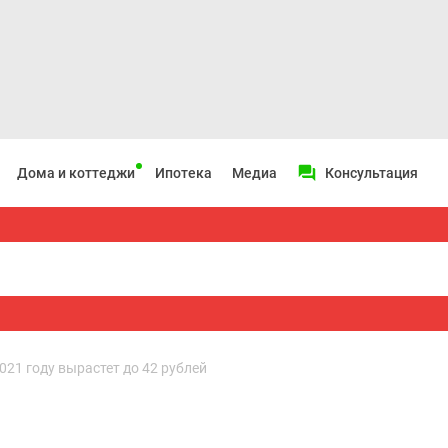
Дома и коттеджи
Ипотека
Медиа
Консультация
021 году вырастет до 42 рублей