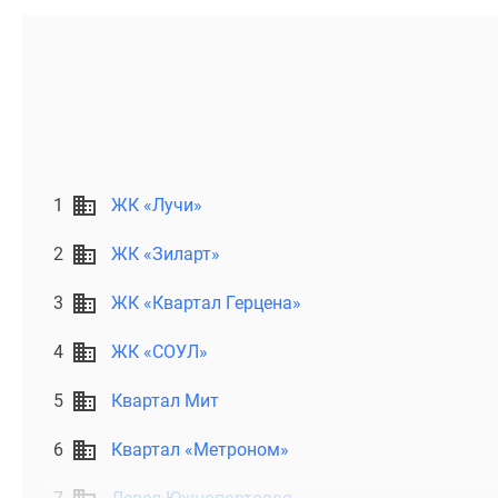
1
ЖК «Лучи»
2
ЖК «Зиларт»
3
ЖК «Квартал Герцена»
4
ЖК «СОУЛ»
5
Квартал Мит
6
Квартал «Метроном»