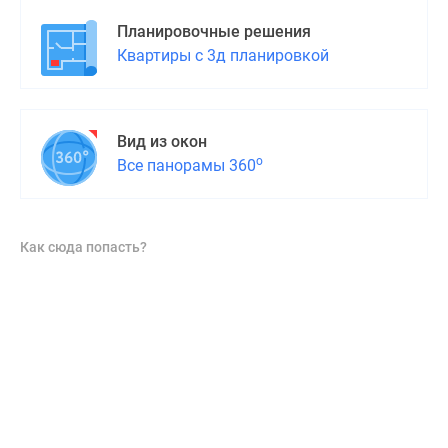
Планировочные решения
Квартиры с 3д планировкой
Вид из окон
о
Все панорамы 360
Как сюда попасть?