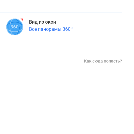
Вид из окон
о
Все панорамы 360
Как сюда попасть?