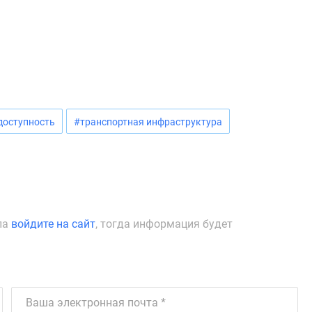
доступность
#транспортная инфраструктура
ла
войдите на сайт
, тогда информация будет