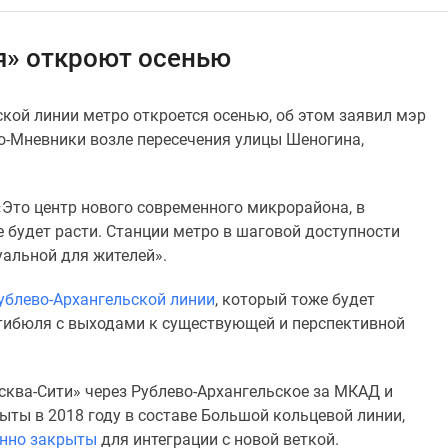
я» откроют осенью
кой линии метро откроется осенью, об этом заявил мэр
о-Мневники возле пересечения улицы Шеногина,
«Это центр нового современного микрорайона, в
е будет расти. Станции метро в шаговой доступности
уальной для жителей».
ублево-Архангельской линии
, который тоже будет
стибюля с выходами к существующей и перспективной
ква-Сити» через Рублево-Архангельское за МКАД и
ыты в 2018 году в составе Большой кольцевой линии,
нно закрыты
для интеграции с новой веткой.