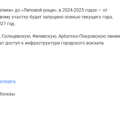
епихи» до «Липовой рощи», в 2024-2025 годах — от
ому участку будет запущено осенью текущего года,
27 год.
, Солнцевскую, Филевскую, Арбатско-Покровскую линии
ат доступ к инфраструктуре городского вокзала
нспорта
 Москвы