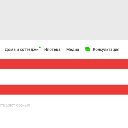
Дома и коттеджи
Ипотека
Медиа
Консультация
откроют осенью