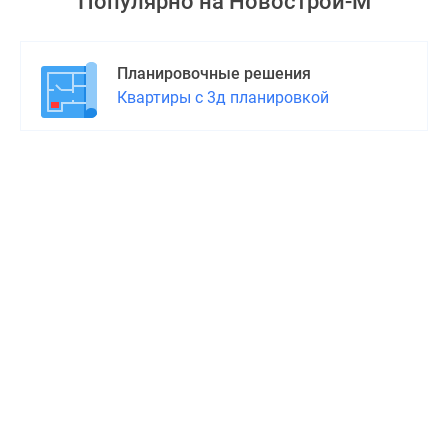
Популярно на
Новострой-М
Планировочные решения
Квартиры с 3д планировкой