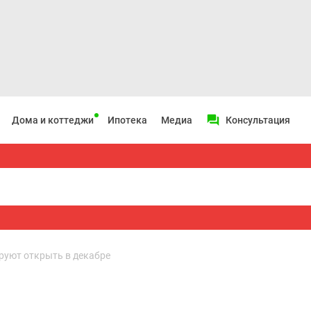
Дома и коттеджи
Ипотека
Медиа
Консультация
руют открыть в декабре