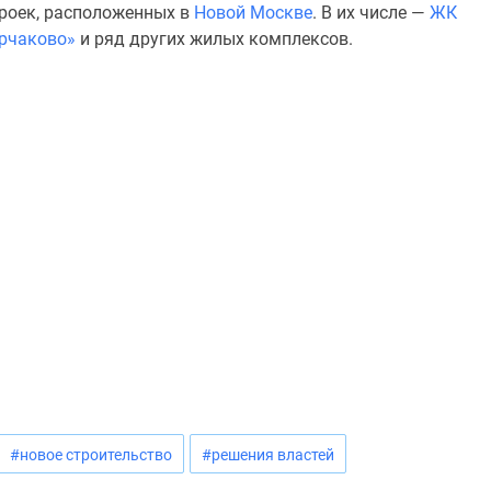
троек, расположенных в
Новой Москве
. В их числе —
ЖК
рчаково»
и ряд других жилых комплексов.
#новое строительство
#решения властей