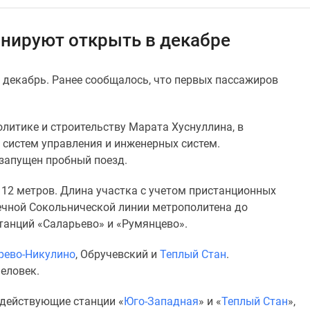
нируют открыть в декабре
 декабрь. Ранее сообщалось, что первых пассажиров
литике и строительству Марата Хуснуллина, в
систем управления и инженерных систем.
 запущен пробный поезд.
 12 метров. Длина участка с учетом пристанционных
ечной Сокольнической линии метрополитена до
танций «Саларьево» и «Румянцево».
рево-Никулино
, Обручевский и
Теплый Стан
.
еловек.
 действующие станции «
Юго-Западная
» и «
Теплый Стан
»,