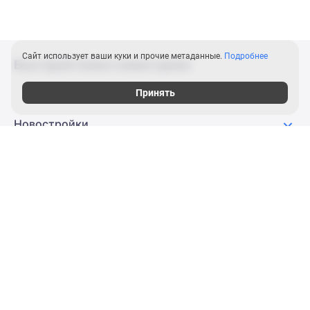
Сайт использует ваши куки и прочие метаданные.
Подробнее
Быстрый поиск новостроек
Принять
Новостройки
Продажа квартир
Ипотека
Журнал