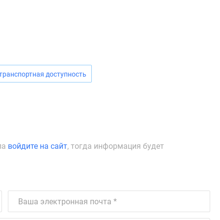
транспортная доступность
ла
войдите на сайт
, тогда информация будет