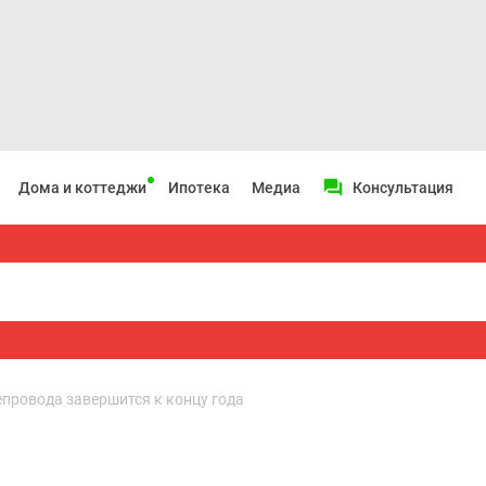
Дома и коттеджи
Ипотека
Медиа
Консультация
провода завершится к концу года