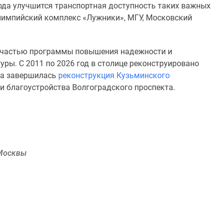
ода улучшится транспортная доступность таких важных
олимпийский комплекс «Лужники», МГУ, Московский
я частью программы повышения надежности и
ры. С 2011 по 2026 год в столице реконструировано
ода завершилась
реконструкция Кузьминского
и благоустройства Волгоградского проспекта.
 Москвы