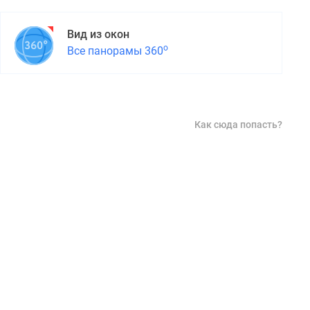
Вид из окон
о
Все панорамы 360
Как сюда попасть?