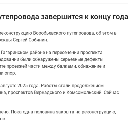
утепровода завершится к концу год
еконструкцию Воробьевского путепровода, об этом в
сквы Сергей Собянин.
 Гагаринском районе на пересечении проспекта
ледовании были обнаружены серьезные дефекты:
ите проезжей части между балками, обнажение и
и опор.
августе 2025 года. Работы стали продолжением
на, проспектов Вернадского и Комсомольский. Сейчас
лено. Пока одна половина закрыта на реконструкцию,
ов.