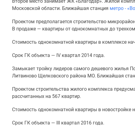
Второе место занимает ЖК «Благодар». Жилой комп
комнатные
Московской области. Ближайшая станция
метро - «
Квартиры
на
Проектом предполагается строительство микрорайона
карте
Ипотечный
В продаже — квартиры от однокомнатных до трехко
калькулятор
Семейная
Стоимость однокомнатной квартиры в комплексе начи
ипотека
Военная
Срок ГК объекта — IV квартал 2014 года.
ипотека
Банки
Замыкает тройку лидеров самого дешевого жилья По
и
Литвиново Щелковского района МО. Ближайшая ста
программы
Медиа
Новости
Проектом строительства жилого комплекса предусма
недвижимости
рассчитанных на 567 квартир.
Мнение
эксперта
Стоимость однокомнатной квартиры в новостройке на
Аналитика
рынка
Срок ГК объекта — III квартал 2016 года.
Покупателю
Экспертиза