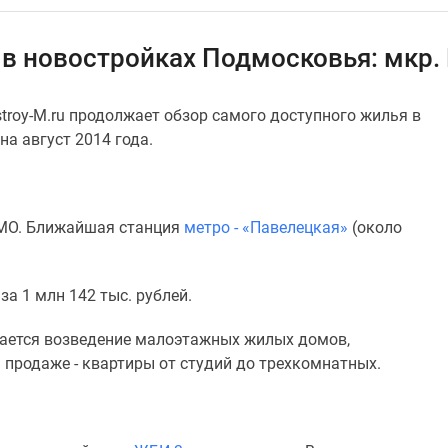
 в новостройках Подмосковья: мкр.
roy-M.ru продолжает обзор самого доступного жилья в
а август 2014 года.
о МО. Ближайшая станция
метро - «Павелецкая»
(около
а 1 млн 142 тыс. рублей.
ается возведение малоэтажных жилых домов,
 продаже - квартиры от студий до трехкомнатных.