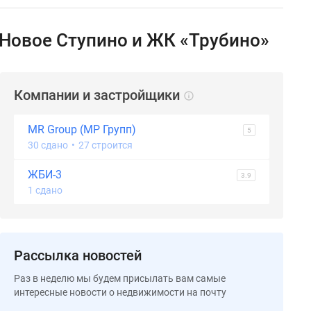
 Новое Ступино и ЖК «Трубино»
Компании и застройщики
MR Group (МР Групп)
5
30 сдано
•
27 строится
ЖБИ-3
3.9
1 сдано
Рассылка новостей
Раз в неделю мы будем присылать вам самые
интересные новости о недвижимости на почту