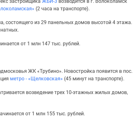
лекс застройщика
ЖБИ-3
возводится в г. Волоколамск
Волоколамская»
(2 часа на транспорте).
, состоящего из 29 панельных домов высотой 4 этажа.
мнатных.
нается от 1 млн 147 тыс. рублей.
дмосковья ЖК «Трубино». Новостройка появится в пос.
нция
метро - «Щелковская»
(45 минут на транспорте).
тривается возведение трех 10-этажных жилых домов,
чинается от 1 млн 155 тыс. рублей.