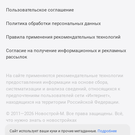
Пользовательское соглашение
Политика обработки персональных данных
Правила применения рекомендательных технологий
Согласие на получение информационных и рекламных
рассылок
На сайте применяются рекомендательные технологии
предоставления информации на основе сбора,
систематизации и анализа сведений, относящихся к
предпочтениям пользователей сети «Интернет»,
находящихся на территории Российской Федерации.
© 2011—2026 Новострой-М. Все права защищены. Всё,
что нужно знать о новостройках
Сайт использует ваши куки и прочие метаданные.
Подробнее
Новостройки Санкт-Петербурга и Ленинградской