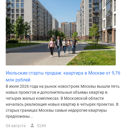
Июльские старты продаж: квартира в Москве от 9,76
млн рублей
В июле 2026 года на рынок новостроек Москвы вышли пять
новых проектов и дополнительные объемы квартир в
четырех жилых комплексах. В Московской области
началась реализация новых квартир в четырех проектах. В
старых границах Москвы самые недорогие квартиры
предложены...
04 августа
5249