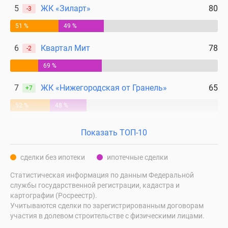
5
ЖК «Зиларт»
80
-3
51 %
49 %
6
Квартал Мит
78
-2
69 %
7
ЖК «Нижегородская от Гранель»
65
+7
52 %
48 %
Показать ТОП-10
сделки без ипотеки
ипотечные сделки
Статистическая информация по данным Федеральной
службы государственной регистрации, кадастра и
картографии (Росреестр).
Учитываются сделки по зарегистрированным договорам
участия в долевом строительстве с физическими лицами.