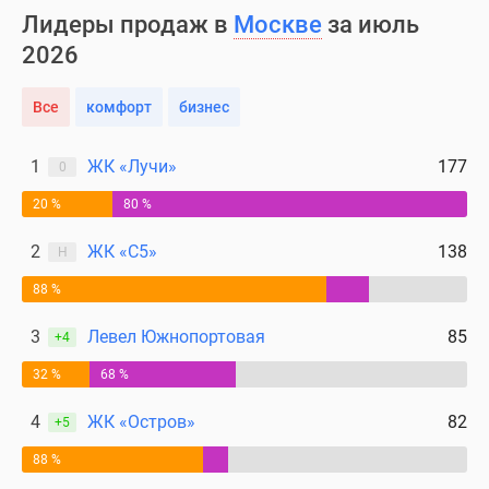
Лидеры продаж в
Москве
за июль
2026
Все
комфорт
бизнес
1
ЖК «Лучи»
177
0
20 %
80 %
2
ЖК «С5»
138
Н
88 %
3
Левел Южнопортовая
85
+4
32 %
68 %
4
ЖК «Остров»
82
+5
88 %